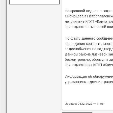
На прошлой неделе в социа
Сибирцева в Петропавловске
непринятие КГУП «Камчатск
принадлежностью сетей вои
По факту данного сообщени
проведения сравнительного
водоснабжения не подтверди
данном районе ливневой ка
бесконтрольно, образуя в з
принадлежащих КГУП «Камча
Информация об обнаруженно
управлением администраци
Updated: 06.12.2023 — 11:06