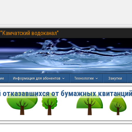
"Камчатский водоканал"
ние
Информация для абонентов
Технологии
Закупки
 отказавшихся от бумажных квитанций