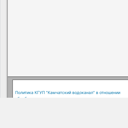
Политика КГУП "Камчатский водоканал" в отношении
обработки персональных данных
Краевое государственное унитарное предприятие "Камчатский