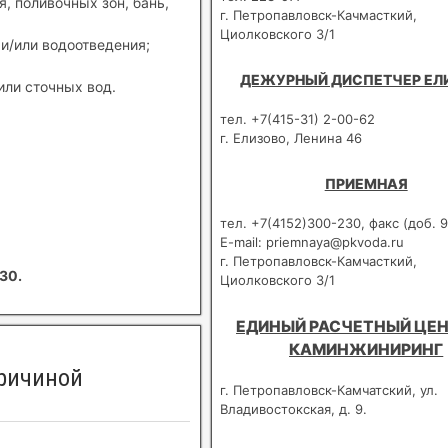
, поливочных зон, бань,
г. Петропавловск-Качмасткий,
Циолковского 3/1
и/или водоотведения;
ДЕЖУРНЫЙ ДИСПЕТЧЕР ЕЛ
или сточных вод.
тел. +7(415-31) 2-00-62
г. Елизово, Ленина 46
ПРИЕМНАЯ
тел. +7(4152)300-230, факс (доб. 9
E-mail: priemnaya@pkvoda.ru
г. Петропавловск-Камчасткий,
30.
Циолковского 3/1
ЕДИНЫЙ РАСЧЕТНЫЙ ЦЕН
КАМИНЖИНИРИНГ
причиной
г. Петропавловск-Камчатский, ул.
Владивостокская, д. 9.