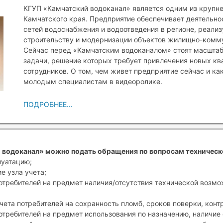
КГУП «Камчатский водоканал» является одним из крупн
Камчатского края. Предприятие обеспечивает деятельн
сетей водоснабжения и водоотведения в регионе, реали
строительству и модернизации объектов жилищно-комму
Сейчас перед «Камчатским водоканалом» стоят масшта
задачи, решение которых требует привлечения новых к
сотрудников. О том, чем живет предприятие сейчас и ка
молодым специалистам в видеоролике.
ПОДРОБНЕЕ...
 водоканал» можно подать обращения по вопросам техническ
луатацию;
е узла учета;
отребителей на предмет наличия/отсутствия технической возм
чета потребителей на сохранность пломб, сроков поверки, конт
отребителей на предмет использования по назначению, наличие 