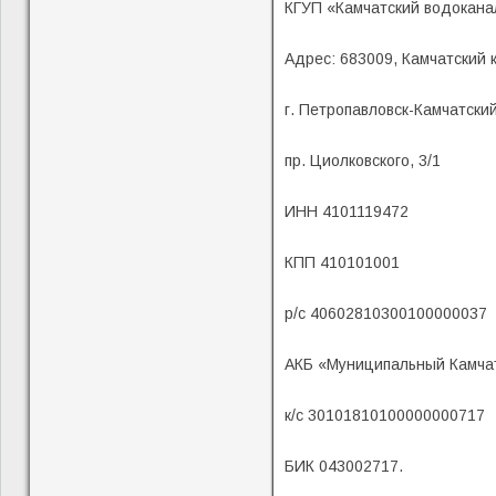
КГУП «Камчатский водокана
Адрес: 683009, Камчатский 
г. Петропавловск-Камчатский
пр. Циолковского, 3/1
ИНН 4101119472
КПП 410101001
р/с 40602810300100000037
АКБ «Муниципальный Камча
к/с 30101810100000000717
БИК 043002717.