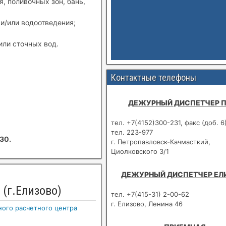
, поливочных зон, бань,
и/или водоотведения;
или сточных вод.
Контактные телефоны
ДЕЖУРНЫЙ ДИСПЕТЧЕР 
тел. +7(4152)300-231, факс (доб. 6
тел. 223-977
30.
г. Петропавловск-Качмасткий,
Циолковского 3/1
ДЕЖУРНЫЙ ДИСПЕТЧЕР ЕЛ
(г.Елизово)
тел. +7(415-31) 2-00-62
г. Елизово, Ленина 46
ого расчетного центра