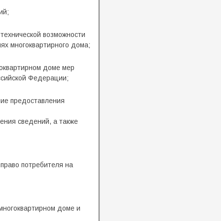
ий;
 технической возможности
ях многоквартирного дома;
гоквартирном доме мер
ссийской Федерации;
ние предоставления
ения сведений, а также
право потребителя на
многоквартирном доме и