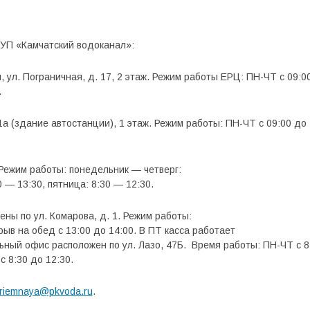
УП «Камчатский водоканал»:
, ул. Пограничная, д. 17, 2 этаж. Режим работы ЕРЦ: ПН-ЧТ с 09:00
.
 1а (здание автостанции), 1 этаж. Режим работы: ПН-ЧТ с 09:00 до 
2. Режим работы: понедельник — четверг:
0 — 13:30, пятница: 8:30 — 12:30.
ены по ул. Комарова, д. 1. Режим работы:
рыв на обед с 13:00 до 14:00. В ПТ касса работает
льный офис расположен по ул. Лазо, 47Б. Время работы: ПН-ЧТ с 8
с 8:30 до 12:30.
riemnaya@pkvoda.ru
.