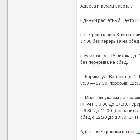
Адреса и режим работы:
Единый расчетный центр КГ
г. Петропавловск-Камчатский
17:00 без перерыва на обед
г. Елизово, ул. Рябикова, д.
без перерыва на обед.
с. Коряки, ул. Вилкова, д. 
8:30 — 17:30, перерыв: 12:3
с. Мильково, кассы располож
ПН-ЧТ с 9:30 до 17:30, пере
с 9:30 до 12:00. Дополните
обед с 12:30 до 13:30. В ПТ 
Адрес электронной почты:
P