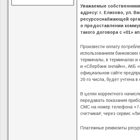
Уважаемые собственники
адресу: г. Елизово, ул. 
ресурсоснабжающей орга
о предоставлении комму
такого договора с «01» ап
Произвести оплату потребле
использованием банковских 
терминалы, в терминалах и
и «Сбербанк онлайн», АКБ 
официальном сайте предприя
20-го числа, будет учтена 
В целях корректного начис
передавать показания прибор
СМС на номер телефона +7-
счетчика#; через сервис «Л
Платежные реквизиты ресу