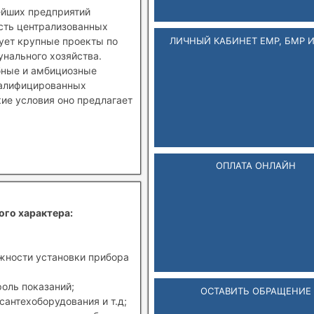
ейших предприятий
ость централизованных
ЛИЧНЫЙ КАБИНЕТ ЕМР, БМР 
зует крупные проекты по
нального хозяйства.
бные и амбициозные
валифицированных
кие условия оно предлагает
ОПЛАТА ОНЛАЙН
ого характера:
ожности установки прибора
роль показаний;
ОСТАВИТЬ ОБРАЩЕНИЕ
сантехоборудования и т.д;