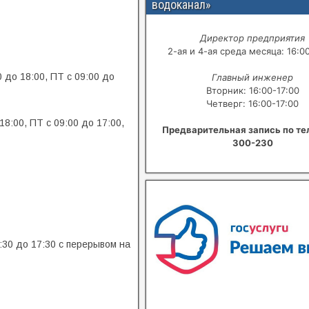
водоканал»
Директор предприятия
2-ая и 4-ая среда месяца: 16:0
 до 18:00, ПТ с 09:00 до
Главный инженер
Вторник: 16:00-17:00
Четверг: 16:00-17:00
18:00, ПТ с 09:00 до 17:00,
Предварительная запись по те
300-230
В квитанциях ошибки, в подъезде
сотрудники управляющей хамят?
:30 до 17:30 с перерывом на
Расскажите о проблемах с ЖКХ
Написать о проблеме