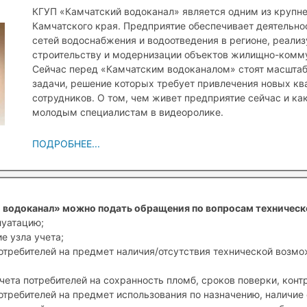
КГУП «Камчатский водоканал» является одним из крупн
Камчатского края. Предприятие обеспечивает деятельн
сетей водоснабжения и водоотведения в регионе, реали
строительству и модернизации объектов жилищно-комму
Сейчас перед «Камчатским водоканалом» стоят масшта
задачи, решение которых требует привлечения новых к
сотрудников. О том, чем живет предприятие сейчас и ка
молодым специалистам в видеоролике.
ПОДРОБНЕЕ...
 водоканал» можно подать обращения по вопросам техническ
луатацию;
е узла учета;
отребителей на предмет наличия/отсутствия технической возм
чета потребителей на сохранность пломб, сроков поверки, конт
отребителей на предмет использования по назначению, наличие 