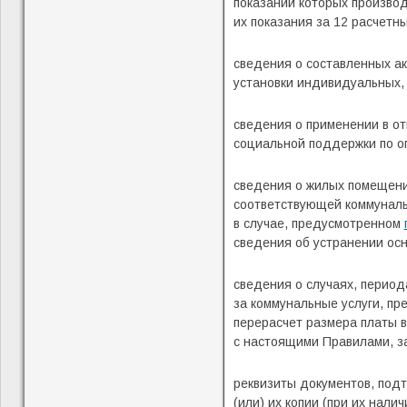
показаний которых производ
их показания за 12 расчет
сведения о составленных ак
установки индивидуальных, 
сведения о применении в о
социальной поддержки по оп
сведения о жилых помещени
соответствующей коммуналь
в случае, предусмотренном
сведения об устранении осн
сведения о случаях, период
за коммунальные услуги, п
перерасчет размера платы в
с настоящими Правилами, з
реквизиты документов, под
(или) их копии (при их налич