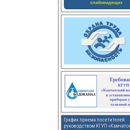
слабовидящих
График приема посетителей
руководством КГУП «Камчатс