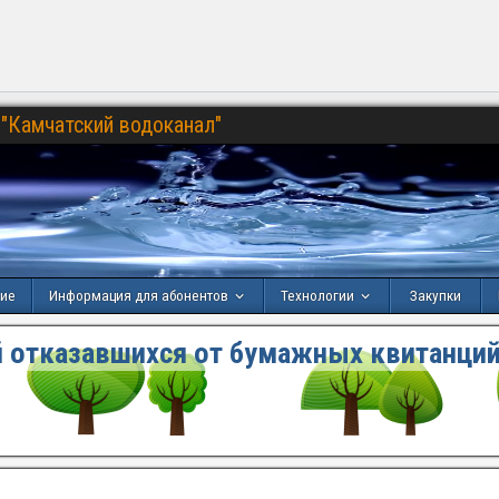
"Камчатский водоканал"
ние
Информация для абонентов
Технологии
Закупки
 отказавшихся от бумажных квитанций