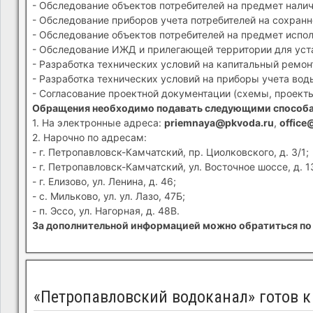
- Обследование объектов потребителей на предмет налич
- Обследование приборов учета потребителей на сохранн
- Обследование объектов потребителей на предмет испол
- Обследование ИЖД и прилегающей территории для устан
- Разработка технических условий на капитальный ремон
- Разработка технических условий на приборы учета вод
- Согласование проектной документации (схемы, проекты
Обращения необходимо подавать следующими способ
1. На электронные адреса:
priemnaya@pkvoda.ru
,
office
2. Нарочно по адресам:
- г. Петропавловск-Камчатский, пр. Циолковского, д. 3/1;
- г. Петропавловск-Камчатский, ул. Восточное шоссе, д. 1
- г. Елизово, ул. Ленина, д. 46;
- с. Мильково, ул. ул. Лазо, 47Б;
- п. Эссо, ул. Нагорная, д. 48В.
За дополнительной информацией можно обратиться по 
«Петропавловский водоканал» готов 