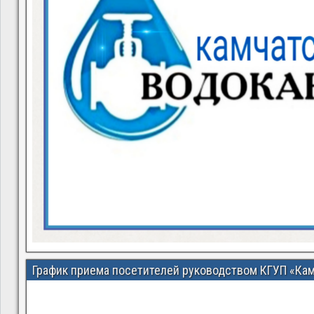
График приема посетителей руководством КГУП «Ка