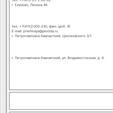
тел. +7(415-31) 2-00-62
г. Елизово, Ленина 46
тел. +7(4152)300-230, факс (доб. 9)
E-mail: priemnaya@pkvoda.ru
г. Петропавловск-Камчасткий, Циолковского 3/1
г. Петропавловск-Камчатский, ул. Владивостокская, д. 9.