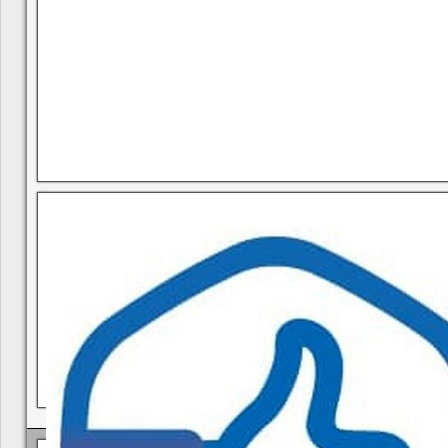
В квитанциях ошибки, в подъезде мусор, сотрудники управ