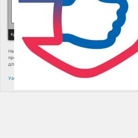
Политика КГУП "Камчатский водоканал" в отношении обр
Краевое государственное унитарное предприятие "Камчатский
На сайте возникла критическая ошибка. Пожалуйста,
проверьте входящие сообщения почты администратора
для дальнейших инструкций.
Узнайте больше про решение проблем с WordPress.