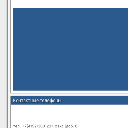
Контактные телефоны
тел. +7(4152)300-231, факс (доб. 6)