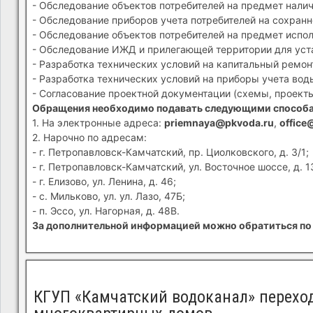
- Обследование объектов потребителей на предмет налич
- Обследование приборов учета потребителей на сохранн
- Обследование объектов потребителей на предмет испол
- Обследование ИЖД и прилегающей территории для устан
- Разработка технических условий на капитальный ремон
- Разработка технических условий на приборы учета вод
- Согласование проектной документации (схемы, проекты
Обращения необходимо подавать следующими способ
1. На электронные адреса:
priemnaya@pkvoda.ru
,
office
2. Нарочно по адресам:
- г. Петропавловск-Камчатский, пр. Циолковского, д. 3/1;
- г. Петропавловск-Камчатский, ул. Восточное шоссе, д. 1
- г. Елизово, ул. Ленина, д. 46;
- с. Мильково, ул. ул. Лазо, 47Б;
- п. Эссо, ул. Нагорная, д. 48В.
За дополнительной информацией можно обратиться по 
КГУП «Камчатский водоканал» перехо