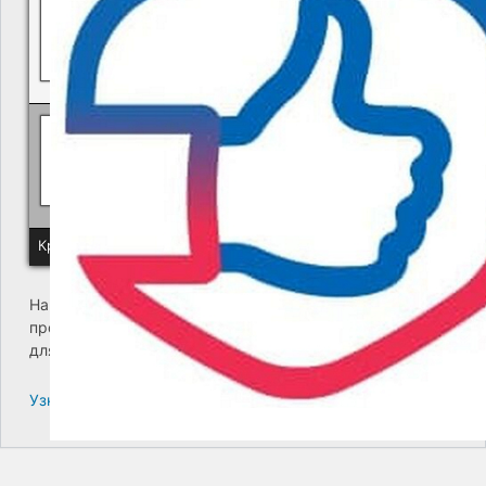
Политика КГУП "Камчатский водоканал" в отношении обр
Краевое государственное унитарное предприятие "Камчатский
На сайте возникла критическая ошибка. Пожалуйста,
проверьте входящие сообщения почты администратора
для дальнейших инструкций.
Узнайте больше про решение проблем с WordPress.