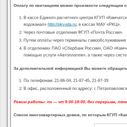
Оплату по квитанциям можно произвести следующим о
В кассе Единого расчетного центра КГУП «Камчатски
водоканал»
http://pkvoda.ru
; в кассах МАУ «РКЦ».
Через почтовые отделения ФГУП «Почта России».
Путем оплаты через терминалы самообслуживания 
В отделениях ПАО «Сбербанк России», ОАО «Камча
помощью услуги «Автоплатеж», а также через сист
За дополнительной информацией Вы можете обращать
По телефонам: 21-86-04, 21-87-45, 21-87-39.
В офис, расположенный по адресу: г. Петропавловск-
Режим работы: пн — чт 9:00-18:00, без перерыва, пятн
Список многоквартирных домов, по которым КГУП «Ка