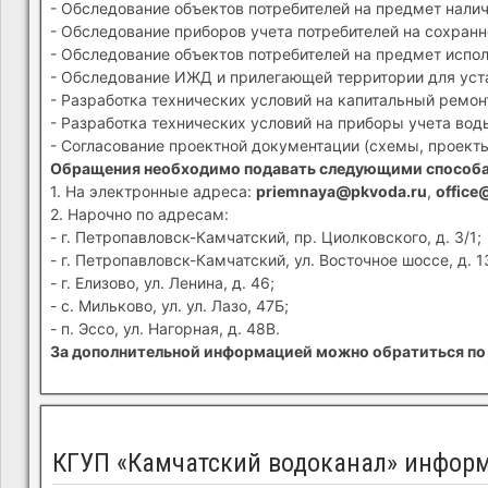
- Обследование объектов потребителей на предмет налич
- Обследование приборов учета потребителей на сохранн
- Обследование объектов потребителей на предмет испол
- Обследование ИЖД и прилегающей территории для устан
- Разработка технических условий на капитальный ремон
- Разработка технических условий на приборы учета вод
- Согласование проектной документации (схемы, проекты
Обращения необходимо подавать следующими способ
1. На электронные адреса:
priemnaya@pkvoda.ru
,
office
2. Нарочно по адресам:
- г. Петропавловск-Камчатский, пр. Циолковского, д. 3/1;
- г. Петропавловск-Камчатский, ул. Восточное шоссе, д. 1
- г. Елизово, ул. Ленина, д. 46;
- с. Мильково, ул. ул. Лазо, 47Б;
- п. Эссо, ул. Нагорная, д. 48В.
За дополнительной информацией можно обратиться по 
КГУП «Камчатский водоканал» инфор