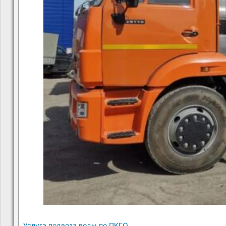
Услуга подвоза воды по ПКГО