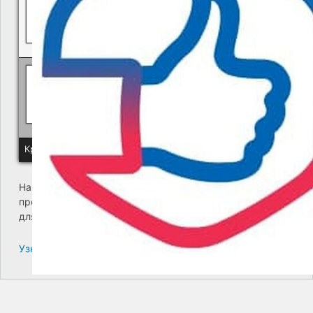
Политика КГУП "Камчатский водоканал" в отношении обр
Краевое государственное унитарное предприятие "Камчатский
На сайте возникла критическая ошибка. Пожалуйста,
проверьте входящие сообщения почты администратора
для дальнейших инструкций.
Узнайте больше про решение проблем с WordPress.