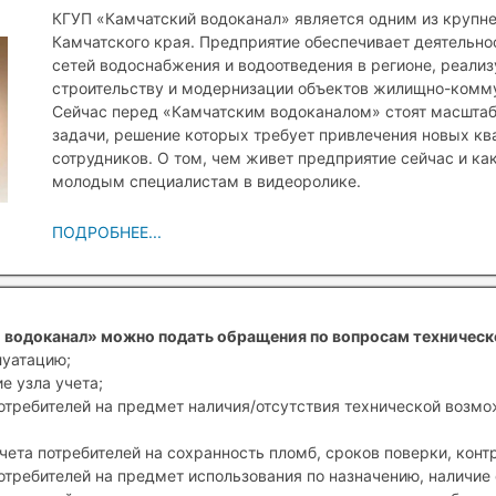
КГУП «Камчатский водоканал» является одним из крупн
Камчатского края. Предприятие обеспечивает деятельн
сетей водоснабжения и водоотведения в регионе, реали
строительству и модернизации объектов жилищно-комму
Сейчас перед «Камчатским водоканалом» стоят масшта
задачи, решение которых требует привлечения новых к
сотрудников. О том, чем живет предприятие сейчас и ка
молодым специалистам в видеоролике.
ПОДРОБНЕЕ...
 водоканал» можно подать обращения по вопросам техническ
луатацию;
е узла учета;
отребителей на предмет наличия/отсутствия технической возм
чета потребителей на сохранность пломб, сроков поверки, конт
отребителей на предмет использования по назначению, наличие 