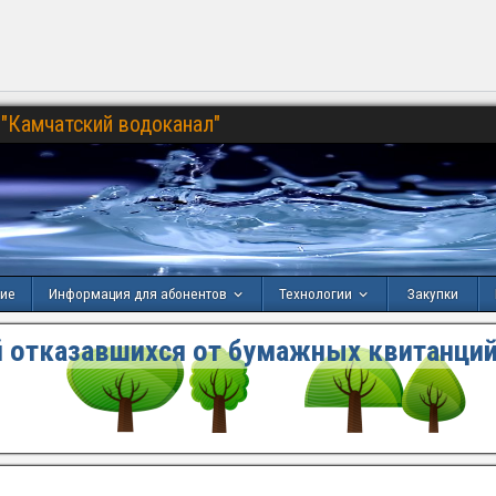
"Камчатский водоканал"
ние
Информация для абонентов
Технологии
Закупки
 отказавшихся от бумажных квитанций