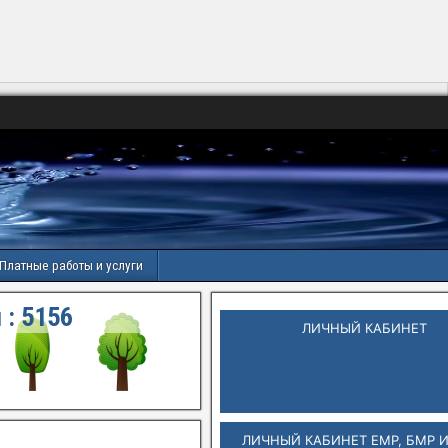
Платные работы и услуги
 :
5156
ЛИЧНЫЙ КАБИНЕТ
ЛИЧНЫЙ КАБИНЕТ ЕМР, БМР 