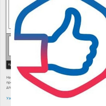
Политика КГУП "Камчатский водоканал" в отношении обр
Краевое государственное унитарное предприятие "Камчатский
На сайте возникла критическая ошибка. Пожалуйста,
проверьте входящие сообщения почты администратора
для дальнейших инструкций.
Узнайте больше про решение проблем с WordPress.