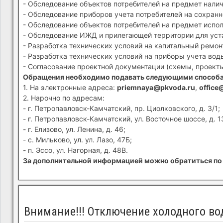
- Обследование объектов потребителей на предмет налич
- Обследование приборов учета потребителей на сохранн
- Обследование объектов потребителей на предмет испол
- Обследование ИЖД и прилегающей территории для устан
- Разработка технических условий на капитальный ремон
- Разработка технических условий на приборы учета вод
- Согласование проектной документации (схемы, проекты
Обращения необходимо подавать следующими способ
1. На электронные адреса:
priemnaya@pkvoda.ru
,
office
2. Нарочно по адресам:
- г. Петропавловск-Камчатский, пр. Циолковского, д. 3/1;
- г. Петропавловск-Камчатский, ул. Восточное шоссе, д. 1
- г. Елизово, ул. Ленина, д. 46;
- с. Мильково, ул. ул. Лазо, 47Б;
- п. Эссо, ул. Нагорная, д. 48В.
За дополнительной информацией можно обратиться по 
Внимание!!! Отключение холодного во