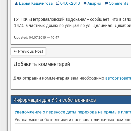
Дарья Кадачигова
04.07.2016
Аварии
Comments
ГУП КК «Петропавловский водоканал» сообщает, что в свя
14.15 в частных домах по улицам по ул. Целинная, Декабр
Updated: 04.07.2016 — 10:47
← Previous Post
Добавить комментарий
Для отправки комментария вам необходимо
авторизоват
Информация для УК и собственников
Уведомление о переносе даты перехода на прямые плате
Уважаемые собственники и пользователи жилых помещени