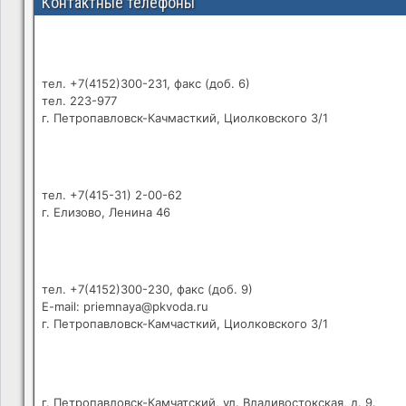
Контактные телефоны
тел. +7(4152)300-231, факс (доб. 6)
тел. 223-977
г. Петропавловск-Качмасткий, Циолковского 3/1
тел. +7(415-31) 2-00-62
г. Елизово, Ленина 46
тел. +7(4152)300-230, факс (доб. 9)
E-mail: priemnaya@pkvoda.ru
г. Петропавловск-Камчасткий, Циолковского 3/1
г. Петропавловск-Камчатский, ул. Владивостокская, д. 9.