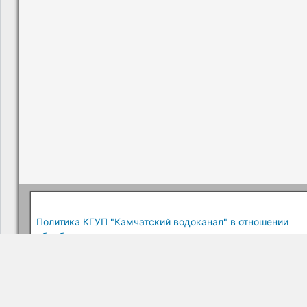
Политика КГУП "Камчатский водоканал" в отношении
обработки персональных данных
Краевое государственное унитарное предприятие "Камчатский