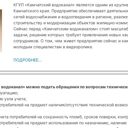
КГУП «Камчатский водоканал» является одним из крупн
Камчатского края. Предприятие обеспечивает деятельн
сетей водоснабжения и водоотведения в регионе, реали
строительству и модернизации объектов жилищно-комму
Сейчас перед «Камчатским водоканалом» стоят масшта
задачи, решение которых требует привлечения новых к
сотрудников. О том, чем живет предприятие сейчас и ка
молодым специалистам в видеоролике.
ПОДРОБНЕЕ...
 водоканал» можно подать обращения по вопросам техническ
луатацию;
е узла учета;
отребителей на предмет наличия/отсутствия технической возм
чета потребителей на сохранность пломб, сроков поверки, конт
отребителей на предмет использования по назначению, наличие 