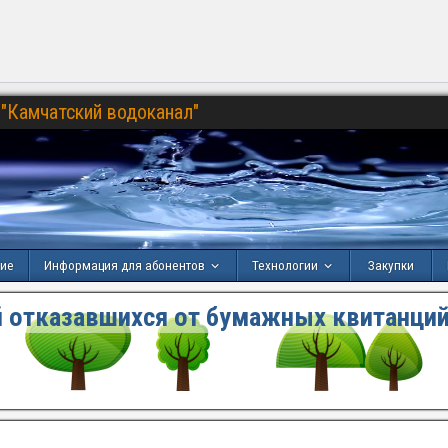
"Камчатский водоканал"
ние
Информация для абонентов
Технологии
Закупки
 отказавшихся от бумажных квитанций