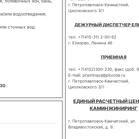
, поливочных зон, бань,
г. Петропавловск-Качмасткий,
Циолковского 3/1
и/или водоотведения;
ДЕЖУРНЫЙ ДИСПЕТЧЕР ЕЛ
или сточных вод.
тел. +7(415-31) 2-00-62
г. Елизово, Ленина 46
ПРИЕМНАЯ
тел. +7(4152)300-230, факс (доб. 9
E-mail: priemnaya@pkvoda.ru
г. Петропавловск-Камчасткий,
30.
Циолковского 3/1
ЕДИНЫЙ РАСЧЕТНЫЙ ЦЕН
КАМИНЖИНИРИНГ
г. Петропавловск-Камчатский, ул.
Владивостокская, д. 9.