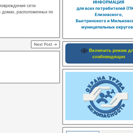
ИНФОРМАЦИЯ
 повреждения сети
для всех потребителей (П
в домах, расположенных по
Елизовского,
Быстринского и Мильковс
муниципальных округов
Next Post →
Включить режим д
слабовидящих