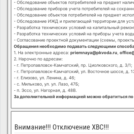
- Обследование объектов потребителей на предмет налич
- Обследование приборов учета потребителей на сохранн
- Обследование объектов потребителей на предмет испол
- Обследование ИЖД и прилегающей территории для устан
- Разработка технических условий на капитальный ремон
- Разработка технических условий на приборы учета вод
- Согласование проектной документации (схемы, проекты
Обращения необходимо подавать следующими способ
1. На электронные адреса:
priemnaya@pkvoda.ru
,
office
2. Нарочно по адресам:
- г. Петропавловск-Камчатский, пр. Циолковского, д. 3/1;
- г. Петропавловск-Камчатский, ул. Восточное шоссе, д. 1
- г. Елизово, ул. Ленина, д. 46;
- с. Мильково, ул. ул. Лазо, 47Б;
- п. Эссо, ул. Нагорная, д. 48В.
За дополнительной информацией можно обратиться по 
Внимание!!! Отключение ХВС!!!