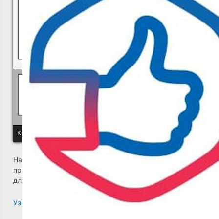
Политика КГУП "Камчатский водоканал" в отношении обр
Краевое государственное унитарное предприятие "Камчатский
На сайте возникла критическая ошибка. Пожалуйста,
проверьте входящие сообщения почты администратора
для дальнейших инструкций.
Узнайте больше про решение проблем с WordPress.