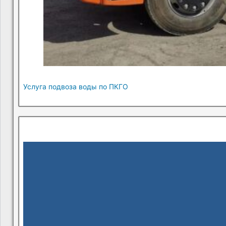
Услуга подвоза воды по ПКГО