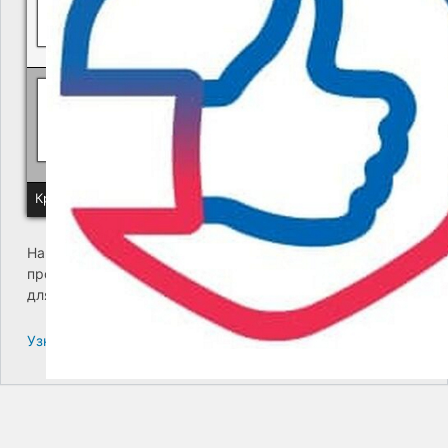
Политика КГУП "Камчатский водоканал" в отношении обр
Краевое государственное унитарное предприятие "Камчатский
На сайте возникла критическая ошибка. Пожалуйста,
проверьте входящие сообщения почты администратора
для дальнейших инструкций.
Узнайте больше про решение проблем с WordPress.