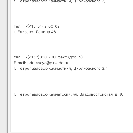
г. Петропавловск-Качмасткий, Циолковского 3/1
тел. +7(415-31) 2-00-62
г. Елизово, Ленина 46
тел. +7(4152)300-230, факс (доб. 9)
E-mail: priemnaya@pkvoda.ru
г. Петропавловск-Камчасткий, Циолковского 3/1
г. Петропавловск-Камчатский, ул. Владивостокская, д. 9.