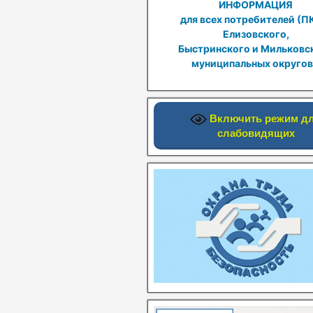
ИНФОРМАЦИЯ
для всех потребителей (П
Елизовского,
Быстринского и Мильковс
муниципальных округов
Включить режим д
слабовидящих