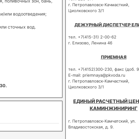
, поливочных зон, бань,
г. Петропавловск-Качмасткий,
Циолковского 3/1
и/или водоотведения;
ДЕЖУРНЫЙ ДИСПЕТЧЕР ЕЛ
или сточных вод.
тел. +7(415-31) 2-00-62
г. Елизово, Ленина 46
ПРИЕМНАЯ
тел. +7(4152)300-230, факс (доб. 9
E-mail: priemnaya@pkvoda.ru
г. Петропавловск-Камчасткий,
30.
Циолковского 3/1
ЕДИНЫЙ РАСЧЕТНЫЙ ЦЕН
КАМИНЖИНИРИНГ
г. Петропавловск-Камчатский, ул.
Владивостокская, д. 9.