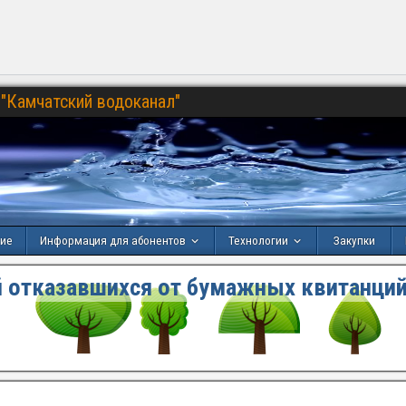
"Камчатский водоканал"
ние
Информация для абонентов
Технологии
Закупки
 отказавшихся от бумажных квитанций