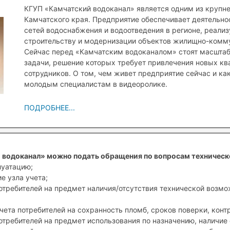
КГУП «Камчатский водоканал» является одним из крупн
Камчатского края. Предприятие обеспечивает деятельн
сетей водоснабжения и водоотведения в регионе, реали
строительству и модернизации объектов жилищно-комму
Сейчас перед «Камчатским водоканалом» стоят масшта
задачи, решение которых требует привлечения новых к
сотрудников. О том, чем живет предприятие сейчас и ка
молодым специалистам в видеоролике.
ПОДРОБНЕЕ...
 водоканал» можно подать обращения по вопросам техническ
луатацию;
е узла учета;
отребителей на предмет наличия/отсутствия технической возм
чета потребителей на сохранность пломб, сроков поверки, конт
отребителей на предмет использования по назначению, наличие 