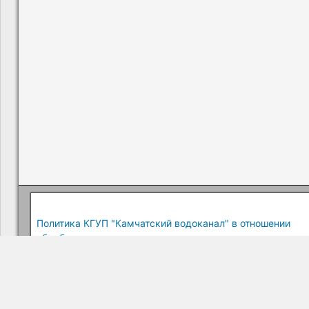
Политика КГУП "Камчатский водоканал" в отношении
обработки персональных данных
Краевое государственное унитарное предприятие "Камчатский