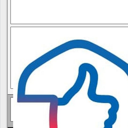
В квитанциях ошибки, в подъезде мусор, сотрудники управ
Политика КГУП "Камчатский водоканал" в отношении обр