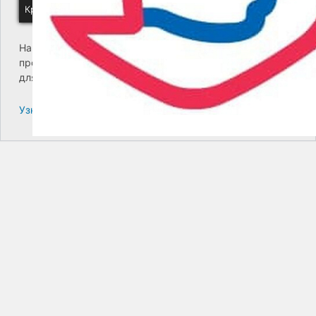
Краевое государственное унитарное предприятие "Камчатский
На сайте возникла критическая ошибка. Пожалуйста,
проверьте входящие сообщения почты администратора
для дальнейших инструкций.
Узнайте больше про решение проблем с WordPress.