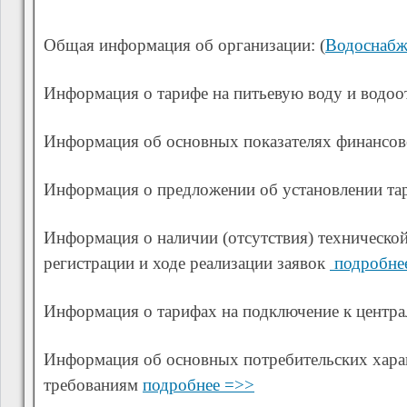
Общая информация об организации
: (
Водоснабж
Информация о тарифе на питьевую воду и водоо
Информация об основных показателях финансово
Информация о предложении об установлении та
Информация о наличии (отсутствия) техническо
регистрации и ходе реализации заявок
подробне
Информация о тарифах на подключение к центра
Информация об основных потребительских харак
требованиям
подробнее =>>