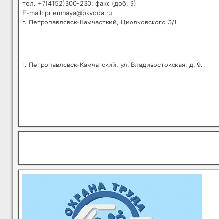
тел. +7(4152)300-230, факс (доб. 9)
E-mail: priemnaya@pkvoda.ru
г. Петропавловск-Камчасткий, Циолковского 3/1
г. Петропавловск-Камчатский, ул. Владивостокская, д. 9.