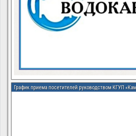
График приема посетителей руководством КГУП «Ка