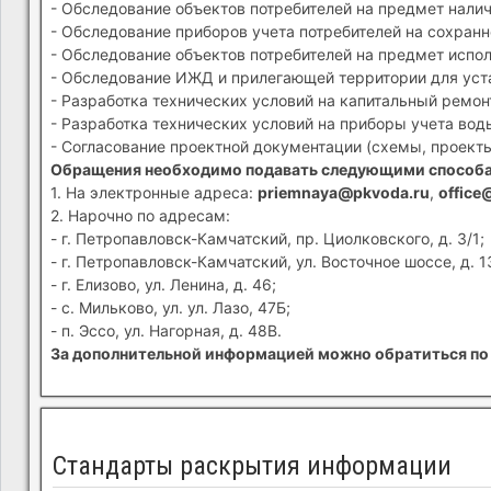
- Обследование объектов потребителей на предмет налич
- Обследование приборов учета потребителей на сохранн
- Обследование объектов потребителей на предмет испол
- Обследование ИЖД и прилегающей территории для устан
- Разработка технических условий на капитальный ремон
- Разработка технических условий на приборы учета вод
- Согласование проектной документации (схемы, проекты
Обращения необходимо подавать следующими способ
1. На электронные адреса:
priemnaya@pkvoda.ru
,
office
2. Нарочно по адресам:
- г. Петропавловск-Камчатский, пр. Циолковского, д. 3/1;
- г. Петропавловск-Камчатский, ул. Восточное шоссе, д. 1
- г. Елизово, ул. Ленина, д. 46;
- с. Мильково, ул. ул. Лазо, 47Б;
- п. Эссо, ул. Нагорная, д. 48В.
За дополнительной информацией можно обратиться по 
Стандарты раскрытия информации