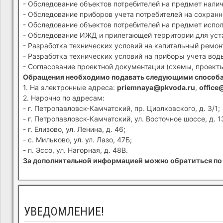
- Обследование объектов потребителей на предмет налич
- Обследование приборов учета потребителей на сохранн
- Обследование объектов потребителей на предмет испол
- Обследование ИЖД и прилегающей территории для устан
- Разработка технических условий на капитальный ремон
- Разработка технических условий на приборы учета вод
- Согласование проектной документации (схемы, проекты
Обращения необходимо подавать следующими способ
1. На электронные адреса:
priemnaya@pkvoda.ru
,
office
2. Нарочно по адресам:
- г. Петропавловск-Камчатский, пр. Циолковского, д. 3/1;
- г. Петропавловск-Камчатский, ул. Восточное шоссе, д. 1
- г. Елизово, ул. Ленина, д. 46;
- с. Мильково, ул. ул. Лазо, 47Б;
- п. Эссо, ул. Нагорная, д. 48В.
За дополнительной информацией можно обратиться по 
УВЕДОМЛЕНИЕ!