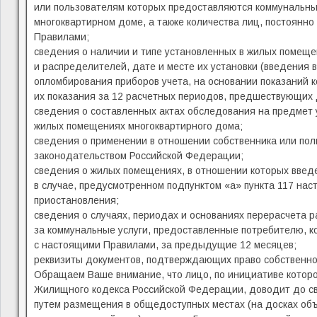
или пользователям которых предоставляются коммунальны
многоквартирном доме, а также количества лиц, постоянн
Правилами;
сведения о наличии и типе установленных в жилых помеще
и распределителей, дате и месте их установки (введения 
опломбирования приборов учета, на основании показаний к
их показания за 12 расчетных периодов, предшествующих 
сведения о составленных актах обследования на предмет 
жилых помещениях многоквартирного дома;
сведения о применении в отношении собственника или пол
законодательством Российской Федерации;
сведения о жилых помещениях, в отношении которых введ
в случае, предусмотренном подпунктом «а» пункта 117 нас
приостановления;
сведения о случаях, периодах и основаниях перерасчета 
за коммунальные услуги, предоставленные потребителю, к
с настоящими Правилами, за предыдущие 12 месяцев;
реквизиты документов, подтверждающих право собственнос
Обращаем Ваше внимание, что лицо, по инициативе которог
Жилищного кодекса Российской Федерации, доводит до с
путем размещения в общедоступных местах (на досках объ