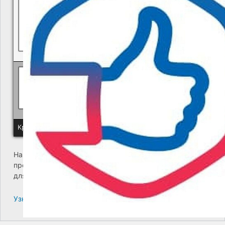
Политика КГУП "Камчатский водоканал" в отношении обр
Краевое государственное унитарное предприятие "Камчатский
На сайте возникла критическая ошибка. Пожалуйста,
проверьте входящие сообщения почты администратора
для дальнейших инструкций.
Узнайте больше про решение проблем с WordPress.