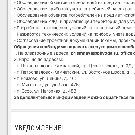
- Обследование объектов потребителей на предмет налич
- Обследование приборов учета потребителей на сохранн
- Обследование объектов потребителей на предмет испол
- Обследование ИЖД и прилегающей территории для устан
- Разработка технических условий на капитальный ремон
- Разработка технических условий на приборы учета вод
- Согласование проектной документации (схемы, проекты
Обращения необходимо подавать следующими способ
1. На электронные адреса:
priemnaya@pkvoda.ru
,
office
2. Нарочно по адресам:
- г. Петропавловск-Камчатский, пр. Циолковского, д. 3/1;
- г. Петропавловск-Камчатский, ул. Восточное шоссе, д. 1
- г. Елизово, ул. Ленина, д. 46;
- с. Мильково, ул. ул. Лазо, 47Б;
- п. Эссо, ул. Нагорная, д. 48В.
За дополнительной информацией можно обратиться по 
УВЕДОМЛЕНИЕ!