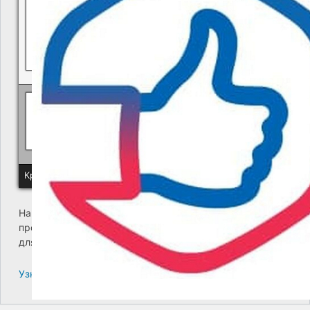
Политика КГУП "Камчатский водоканал" в отношении обр
Краевое государственное унитарное предприятие "Камчатский
На сайте возникла критическая ошибка. Пожалуйста,
проверьте входящие сообщения почты администратора
для дальнейших инструкций.
Узнайте больше про решение проблем с WordPress.