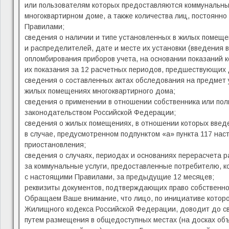
или пользователям которых предоставляются коммунальны
многоквартирном доме, а также количества лиц, постоянн
Правилами;
сведения о наличии и типе установленных в жилых помеще
и распределителей, дате и месте их установки (введения 
опломбирования приборов учета, на основании показаний к
их показания за 12 расчетных периодов, предшествующих 
сведения о составленных актах обследования на предмет 
жилых помещениях многоквартирного дома;
сведения о применении в отношении собственника или пол
законодательством Российской Федерации;
сведения о жилых помещениях, в отношении которых введ
в случае, предусмотренном подпунктом «а» пункта 117 нас
приостановления;
сведения о случаях, периодах и основаниях перерасчета 
за коммунальные услуги, предоставленные потребителю, к
с настоящими Правилами, за предыдущие 12 месяцев;
реквизиты документов, подтверждающих право собственнос
Обращаем Ваше внимание, что лицо, по инициативе которог
Жилищного кодекса Российской Федерации, доводит до с
путем размещения в общедоступных местах (на досках объ