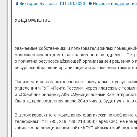
Виктория Бушкова
15.01.2020
Новости предприятия
УВЕДОМЛЕНИЕ!
Уважаемые собственники и пользователи жилых помещени
многоквартирного дома, расположенного по адресу: г. Пет
о принятии ресурсоснабжающей организацией решения о п
ресурсоснабжающей организацией и заключении такого дог
Произвести оплату потребленных коммунальных услуг возмо
отделения ФГУП «Почта России», через платежные термин
и «Сбербанк онлайн», АКБ «Муниципальный Камчатпрофитба
Оплата, произведенная после 20-го числа, будет учтена 
В целях корректного начисления фактически потребленного
телефонам: 218-745, 218-739, 218-604; через СМС на номе
кабинет» на официальном сайте КГУП «Камчатский водокан