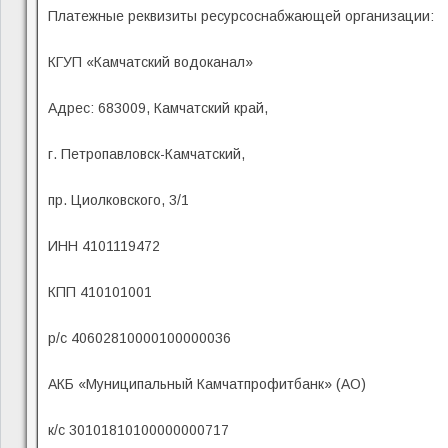
Платежные реквизиты ресурсоснабжающей организации:
КГУП «Камчатский водоканал»
Адрес: 683009, Камчатский край,
г. Петропавловск-Камчатский,
пр. Циолковского, 3/1
ИНН 4101119472
КПП 410101001
р/с 40602810000100000036
АКБ «Муниципальный Камчатпрофитбанк» (АО)
к/с 30101810100000000717