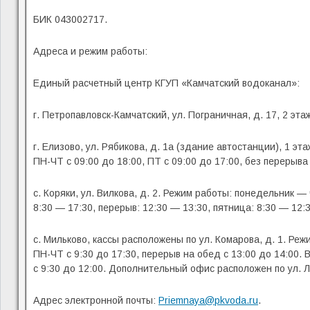
БИК 043002717.
Адреса и режим работы:
Единый расчетный центр КГУП «Камчатский водоканал»:
г. Петропавловск-Камчатский, ул. Пограничная, д. 17, 2 эт
г. Елизово, ул. Рябикова, д. 1а (здание автостанции), 1 эт
ПН-ЧТ с 09:00 до 18:00, ПТ с 09:00 до 17:00, без перерыва
с. Коряки, ул. Вилкова, д. 2. Режим работы: понедельник — 
8:30 — 17:30, перерыв: 12:30 — 13:30, пятница: 8:30 — 12:3
с. Мильково, кассы расположены по ул. Комарова, д. 1. Реж
ПН-ЧТ с 9:30 до 17:30, перерыв на обед с 13:00 до 14:00. 
с 9:30 до 12:00. Дополнительный офис расположен по ул. Ла
Адрес электронной почты:
Priemnaya@pkvoda.ru
.