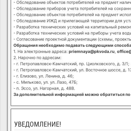
- Обследование объектов потребителей на предмет налич
- Обследование приборов учета потребителей на сохранн
- Обследование объектов потребителей на предмет испол
- Обследование ИЖД и прилегающей территории для устан
- Разработка технических условий на капитальный ремон
- Разработка технических условий на приборы учета вод
- Согласование проектной документации (схемы, проекты
Обращения необходимо подавать следующими способ
1. На электронные адреса:
priemnaya@pkvoda.ru
,
office
2. Нарочно по адресам:
- г. Петропавловск-Камчатский, пр. Циолковского, д. 3/1;
- г. Петропавловск-Камчатский, ул. Восточное шоссе, д. 1
- г. Елизово, ул. Ленина, д. 46;
- с. Мильково, ул. ул. Лазо, 47Б;
- п. Эссо, ул. Нагорная, д. 48В.
За дополнительной информацией можно обратиться по 
УВЕДОМЛЕНИЕ!