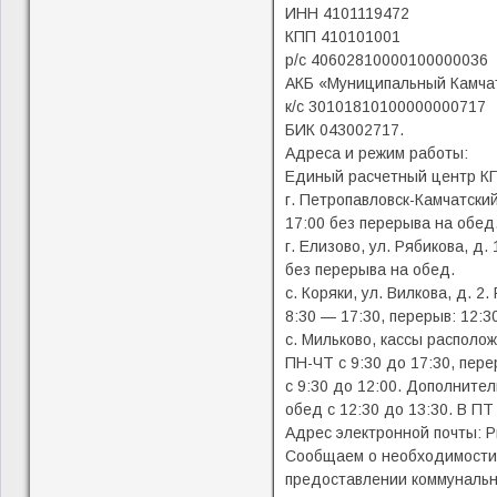
ИНН 4101119472
КПП 410101001
р/с 40602810000100000036
АКБ «Муниципальный Камча
к/с 30101810100000000717
БИК 043002717.
Адреса и режим работы:
Единый расчетный центр КГ
г. Петропавловск-Камчатский
17:00 без перерыва на обед
г. Елизово, ул. Рябикова, д.
без перерыва на обед.
с. Коряки, ул. Вилкова, д. 
8:30 — 17:30, перерыв: 12:3
с. Мильково, кассы располож
ПН-ЧТ с 9:30 до 17:30, пере
с 9:30 до 12:00. Дополните
обед с 12:30 до 13:30. В ПТ 
Адрес электронной почты: P
Сообщаем о необходимости, 
предоставлении коммунальн