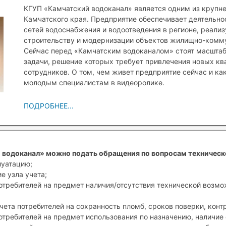
КГУП «Камчатский водоканал» является одним из крупн
Камчатского края. Предприятие обеспечивает деятельн
сетей водоснабжения и водоотведения в регионе, реали
строительству и модернизации объектов жилищно-комму
Сейчас перед «Камчатским водоканалом» стоят масшта
задачи, решение которых требует привлечения новых к
сотрудников. О том, чем живет предприятие сейчас и ка
молодым специалистам в видеоролике.
ПОДРОБНЕЕ...
 водоканал» можно подать обращения по вопросам техническ
луатацию;
е узла учета;
отребителей на предмет наличия/отсутствия технической возм
чета потребителей на сохранность пломб, сроков поверки, конт
отребителей на предмет использования по назначению, наличие 