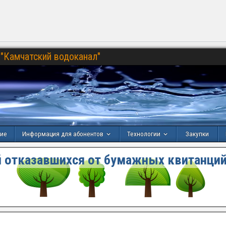
"Камчатский водоканал"
ние
Информация для абонентов
Технологии
Закупки
 отказавшихся от бумажных квитанций