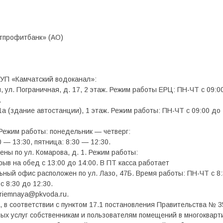
тпрофитбанк» (АО)
УП «Камчатский водоканал»:
, ул. Пограничная, д. 17, 2 этаж. Режим работы ЕРЦ: ПН-ЧТ с 09:00
.
 1а (здание автостанции), 1 этаж. Режим работы: ПН-ЧТ с 09:00 до 
2. Режим работы: понедельник — четверг:
0 — 13:30, пятница: 8:30 — 12:30.
ены по ул. Комарова, д. 1. Режим работы:
рыв на обед с 13:00 до 14:00. В ПТ касса работает
льный офис расположен по ул. Лазо, 47Б. Время работы: ПН-ЧТ с 8:
с 8:30 до 12:30.
riemnaya@pkvoda.ru.
в соответствии с пунктом 17.1 постановления Правительства № 35
ых услуг собственникам и пользователям помещений в многокварт