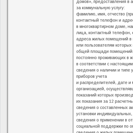
домов», предоставления в 
за коммунальную услугу:
фамилию, имя, отчество (пр
контактный телефон и адрес
в многоквартирном доме, н
лица, контактный телефон,
адреса жилых помещений в 
или пользователям которых
общей площади помещений, 
постоянно проживающих в ж
в соответствии с настоящи
сведения о наличии и типе
приборов учета
и распределителей, дате и 
организацией, осуществляв
показаний которых производ
их показания за 12 расчет
сведения о составленных ак
установки индивидуальных, 
сведения о применении в о
социальной поддержки по оп
сведения о жилых помещени