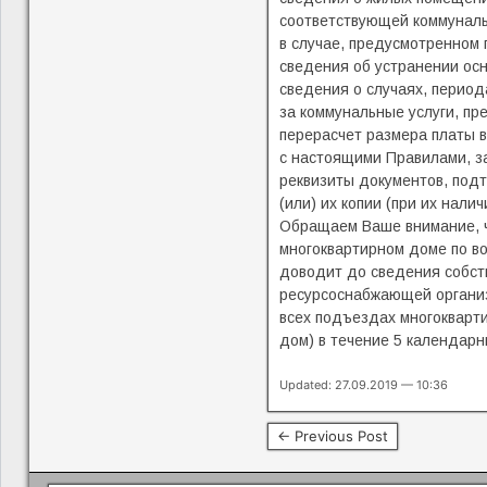
соответствующей коммуналь
в случае, предусмотренном 
сведения об устранении осн
сведения о случаях, период
за коммунальные услуги, п
перерасчет размера платы в
с настоящими Правилами, з
реквизиты документов, под
(или) их копии (при их налич
Обращаем Ваше внимание, ч
многоквартирном доме по во
доводит до сведения собст
ресурсоснабжающей организ
всех подъездах многокварти
дом) в течение 5 календарн
Updated: 27.09.2019 — 10:36
← Previous Post