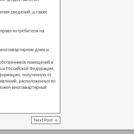
ения сведений, а также
право потребителя на
многоквартирном доме и
обственников помещений в
екса Российской Федерации,
формацию, полученную от
явлений, расположенных во
оложен многоквартирный
Next Post →