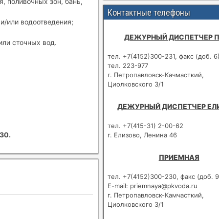
, поливочных зон, бань,
Контактные телефоны
и/или водоотведения;
ДЕЖУРНЫЙ ДИСПЕТЧЕР 
или сточных вод.
тел. +7(4152)300-231, факс (доб. 6
тел. 223-977
г. Петропавловск-Качмасткий,
Циолковского 3/1
ДЕЖУРНЫЙ ДИСПЕТЧЕР ЕЛ
тел. +7(415-31) 2-00-62
30.
г. Елизово, Ленина 46
ПРИЕМНАЯ
тел. +7(4152)300-230, факс (доб. 9
E-mail: priemnaya@pkvoda.ru
г. Петропавловск-Камчасткий,
Циолковского 3/1