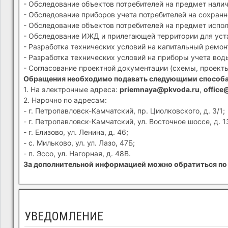
- Обследование объектов потребителей на предмет налич
- Обследование приборов учета потребителей на сохранн
- Обследование объектов потребителей на предмет испол
- Обследование ИЖД и прилегающей территории для устан
- Разработка технических условий на капитальный ремон
- Разработка технических условий на приборы учета вод
- Согласование проектной документации (схемы, проекты
Обращения необходимо подавать следующими способ
1. На электронные адреса:
priemnaya@pkvoda.ru
,
office
2. Нарочно по адресам:
- г. Петропавловск-Камчатский, пр. Циолковского, д. 3/1;
- г. Петропавловск-Камчатский, ул. Восточное шоссе, д. 1
- г. Елизово, ул. Ленина, д. 46;
- с. Мильково, ул. ул. Лазо, 47Б;
- п. Эссо, ул. Нагорная, д. 48В.
За дополнительной информацией можно обратиться по 
УВЕДОМЛЕНИЕ