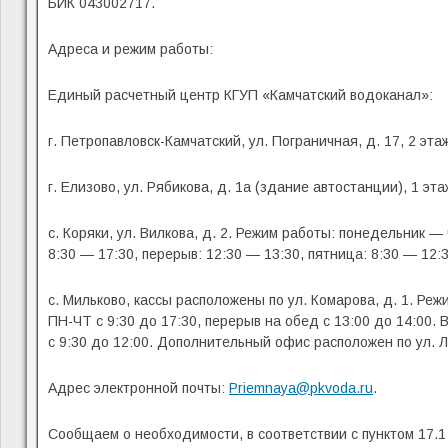
БИК 043002717.
Адреса и режим работы:
Единый расчетный центр КГУП «Камчатский водоканал»:
г. Петропавловск-Камчатский, ул. Пограничная, д. 17, 2 эт
г. Елизово, ул. Рябикова, д. 1а (здание автостанции), 1 эт
с. Коряки, ул. Вилкова, д. 2. Режим работы: понедельник — 
8:30 — 17:30, перерыв: 12:30 — 13:30, пятница: 8:30 — 12:3
с. Мильково, кассы расположены по ул. Комарова, д. 1. Реж
ПН-ЧТ с 9:30 до 17:30, перерыв на обед с 13:00 до 14:00. 
с 9:30 до 12:00. Дополнительный офис расположен по ул. Ла
Адрес электронной почты:
Priemnaya@pkvoda.ru
.
Сообщаем о необходимости, в соответствии с пунктом 17.