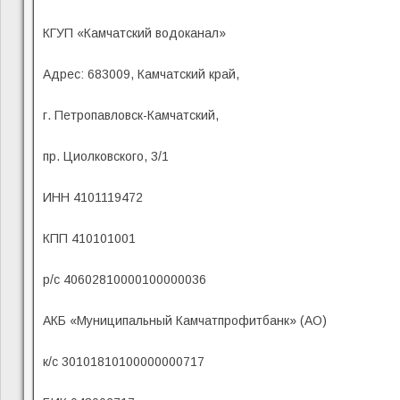
КГУП «Камчатский водоканал»
Адрес: 683009, Камчатский край,
г. Петропавловск-Камчатский,
пр. Циолковского, 3/1
ИНН 4101119472
КПП 410101001
р/с 40602810000100000036
АКБ «Муниципальный Камчатпрофитбанк» (АО)
к/с 30101810100000000717