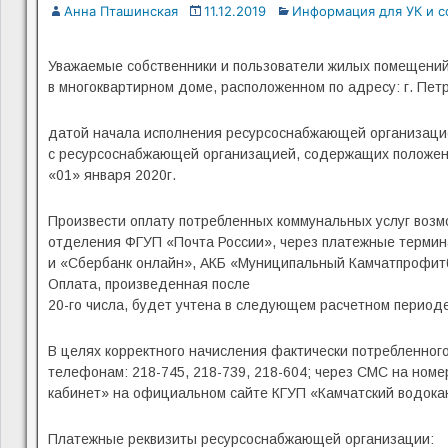
Анна Пташинская
11.12.2019
Информация для УК и с
Уважаемые собственники и пользователи жилых помещени
в многоквартирном доме, расположенном по адресу: г. Пе
датой начала исполнения ресурсоснабжающей организаци
с ресурсоснабжающей организацией, содержащих положени
«01» января 2020г.
Произвести оплату потребленных коммунальных услуг возмо
отделения ФГУП «Почта России», через платежные термин
и «Сбербанк онлайн», АКБ «Муниципальный Камчатпрофитба
Оплата, произведенная после
20-го числа, будет учтена в следующем расчетном периоде
В целях корректного начисления фактически потребленного
телефонам: 218-745, 218-739, 218-604; через СМС на номе
кабинет» на официальном сайте КГУП «Камчатский водокан
Платежные реквизиты ресурсоснабжающей организации: