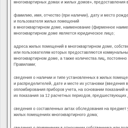
многоквартирных домах и жилых домов», предоставления 
фамилию, имя, отчество (при наличии), дату и место рожд
и пользователя жилых помещений
в многоквартирном доме, наименование (фирменное наимен
многоквартирном доме является юридическое лицо;
адреса жилых помещений в многоквартирном доме, собств
или пользователям которых предоставляются коммунальны
многоквартирном доме, а также количества лиц, постоянн
Правилами;
сведения о наличии и типе установленных в жилых помеще
и распределителей, дате и месте их установки (введения 
опломбирования приборов учета, на основании показаний к
их показания за 12 расчетных периодов, предшествующих 
сведения о составленных актах обследования на предмет 
жилых помещениях многоквартирного дома;
сведения о применении в отношении собственника или пол