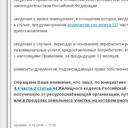
законодательством Российской Федерации;
сведения о жилых помещениях, в отношении которых введ
в случае, предусмотренном
подпунктом «а» пункта 117
наст
приостановления;
сведения о случаях, периодах и основаниях перерасчета 
за коммунальные услуги, предоставленные потребителю, к
с настоящими Правилами, за предыдущие 12 месяцев;
реквизиты документов, подтверждающих право собственнос
Обращаем Ваше внимание, что лицо, по инициативе 
4.4 части 2 статьи 44
Жилищного кодекса Российской 
полученную от ресурсоснабжающей организации, пу
или в пределах земельного участка, на котором ра
Updated: 11.12.2019 — 11:30