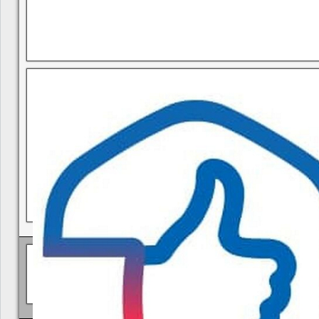
В квитанциях ошибки, в подъезде мусор, сотрудники управ
Политика КГУП "Камчатский водоканал" в отношении обр