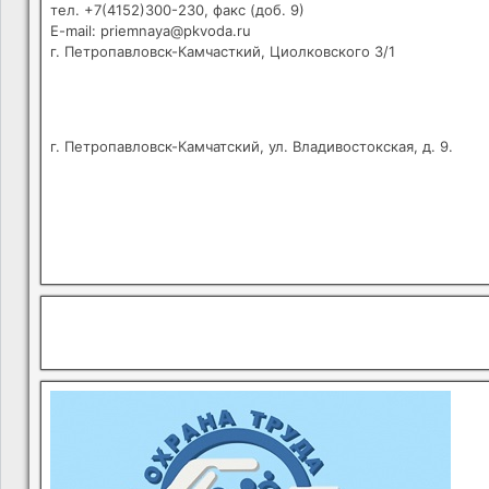
тел. +7(4152)300-230, факс (доб. 9)
E-mail: priemnaya@pkvoda.ru
г. Петропавловск-Камчасткий, Циолковского 3/1
г. Петропавловск-Камчатский, ул. Владивостокская, д. 9.