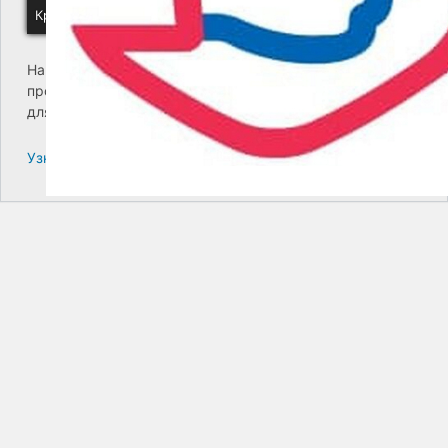
Краевое государственное унитарное предприятие "Камчатский
На сайте возникла критическая ошибка. Пожалуйста,
проверьте входящие сообщения почты администратора
для дальнейших инструкций.
Узнайте больше про решение проблем с WordPress.