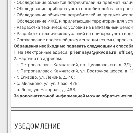
- Обследование объектов потребителей на предмет налич
- Обследование приборов учета потребителей на сохранн
- Обследование объектов потребителей на предмет испол
- Обследование ИЖД и прилегающей территории для устан
- Разработка технических условий на капитальный ремон
- Разработка технических условий на приборы учета вод
- Согласование проектной документации (схемы, проекты
Обращения необходимо подавать следующими способ
1. На электронные адреса:
priemnaya@pkvoda.ru
,
office
2. Нарочно по адресам:
- г. Петропавловск-Камчатский, пр. Циолковского, д. 3/1;
- г. Петропавловск-Камчатский, ул. Восточное шоссе, д. 1
- г. Елизово, ул. Ленина, д. 46;
- с. Мильково, ул. ул. Лазо, 47Б;
- п. Эссо, ул. Нагорная, д. 48В.
За дополнительной информацией можно обратиться по 
УВЕДОМЛЕНИЕ