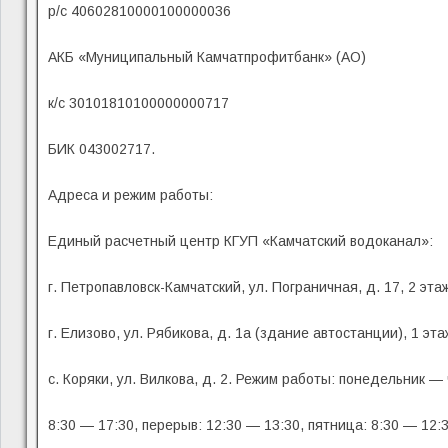
р/с 40602810000100000036
АКБ «Муниципальный Камчатпрофитбанк» (АО)
к/с 30101810100000000717
БИК 043002717.
Адреса и режим работы:
Единый расчетный центр КГУП «Камчатский водоканал»:
г. Петропавловск-Камчатский, ул. Пограничная, д. 17, 2 эт
г. Елизово, ул. Рябикова, д. 1а (здание автостанции), 1 эт
с. Коряки, ул. Вилкова, д. 2. Режим работы: понедельник — 
8:30 — 17:30, перерыв: 12:30 — 13:30, пятница: 8:30 — 12:3