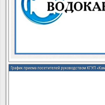
График приема посетителей руководством КГУП «Ка