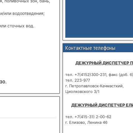
, поливочных зон, бань,
и/или водоотведения;
или сточных вод.
Контактные телефоны
ДЕЖУРНЫЙ ДИСПЕТЧЕР 
тел. +7(4152)300-231, факс (доб. 6
тел. 223-977
30.
г. Петропавловск-Качмасткий,
Циолковского 3/1
ДЕЖУРНЫЙ ДИСПЕТЧЕР ЕЛ
тел. +7(415-31) 2-00-62
г. Елизово, Ленина 46