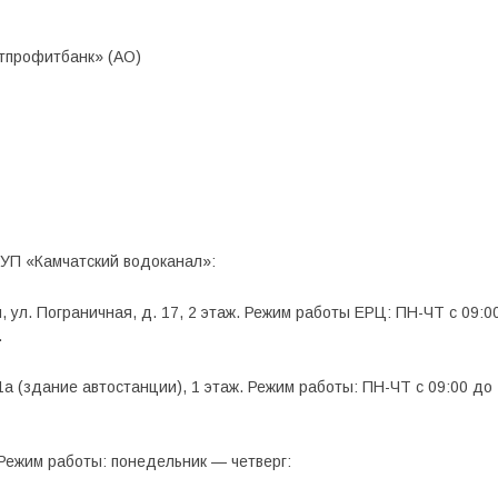
тпрофитбанк» (АО)
УП «Камчатский водоканал»:
, ул. Пограничная, д. 17, 2 этаж. Режим работы ЕРЦ: ПН-ЧТ с 09:00
.
 1а (здание автостанции), 1 этаж. Режим работы: ПН-ЧТ с 09:00 до 
2. Режим работы: понедельник — четверг: