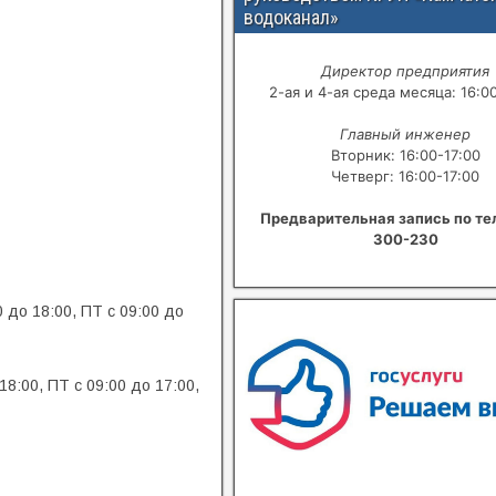
водоканал»
Директор предприятия
2-ая и 4-ая среда месяца: 16:0
Главный инженер
Вторник: 16:00-17:00
Четверг: 16:00-17:00
Предварительная запись по те
300-230
 до 18:00, ПТ с 09:00 до
В квитанциях ошибки, в подъезде
18:00, ПТ с 09:00 до 17:00,
сотрудники управляющей хамят?
Расскажите о проблемах с ЖКХ
Написать о проблеме