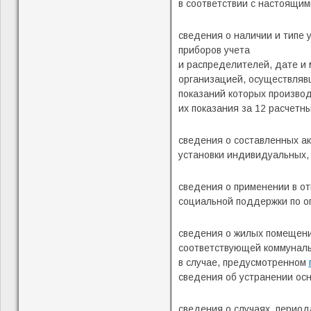
в соответствии с настоящи
сведения о наличии и типе
приборов учета
и распределителей, дате и 
организацией, осуществляв
показаний которых производ
их показания за 12 расчет
сведения о составленных ак
установки индивидуальных, 
сведения о применении в о
социальной поддержки по оп
сведения о жилых помещени
соответствующей коммуналь
в случае, предусмотренном
сведения об устранении осн
сведения о случаях, период