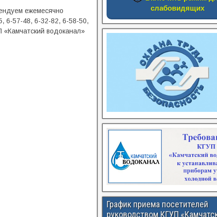
слабовидящих
мендуем ежемесячно
 6-57-48, 6-32-82, 6-58-50,
УП «Камчатский водоканал»
График приема посетителей
руководством КГУП «Камчатс