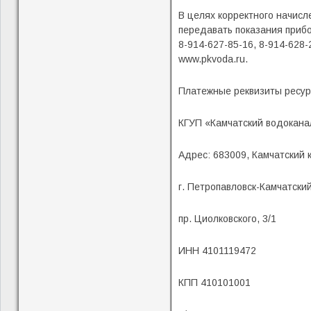
В целях корректного начис
передавать показания прибор
8-914-627-85-16, 8-914-628
www.pkvoda.ru.
Платежные реквизиты ресу
КГУП «Камчатский водокана
Адрес: 683009, Камчатский 
г. Петропавловск-Камчатский
пр. Циолковского, 3/1
ИНН 4101119472
КПП 410101001