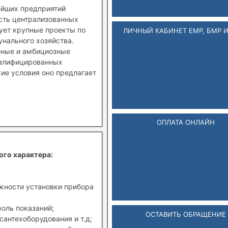
ейших предприятий
ость централизованных
зует крупные проекты по
ЛИЧНЫЙ КАБИНЕТ ЕМР, БМР 
нального хозяйства.
бные и амбициозные
валифицированных
кие условия оно предлагает
ОПЛАТА ОНЛАЙН
ого характера:
ожности установки прибора
роль показаний;
ОСТАВИТЬ ОБРАЩЕНИЕ
сантехоборудования и т.д;