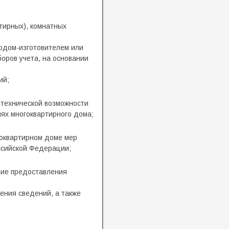
тирных), комнатных
водом-изготовителем или
оров учета, на основании
ий;
 технической возможности
ях многоквартирного дома;
гоквартирном доме мер
ссийской Федерации;
ние предоставления
ения сведений, а также