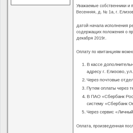
Уважаемые собственники и 
Весенняя, д. № 1а, г. Ели
датой начала исполнения р
содержащих положения о пр
декабря 2019г.
Оплату по квитанциям можн
В кассе дополнительн
адресу г. Елизово, ул.
Через почтовые отде
Путем оплаты через 
В ПАО «Сбербанк Росс
систему «Сбербанк О
Через сервис «Личны
Оплата, произведенная посл