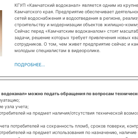
КГУП «Камчатский водоканал» является одним из крупн
Камчатского края. Предприятие обеспечивает деятельн
сетей водоснабжения и водоотведения в регионе, реали
строительству и модернизации объектов жилищно-комму
Сейчас перед «Камчатским водоканалом» стоят масшта
задачи, решение которых требует привлечения новых к
сотрудников. О том, чем живет предприятие сейчас и ка
молодым специалистам в видеоролике.
ПОДРОБНЕЕ...
 водоканал» можно подать обращения по вопросам техническ
луатацию;
е узла учета;
отребителей на предмет наличия/отсутствия технической возм
чета потребителей на сохранность пломб, сроков поверки, конт
отребителей на предмет использования по назначению, наличие 