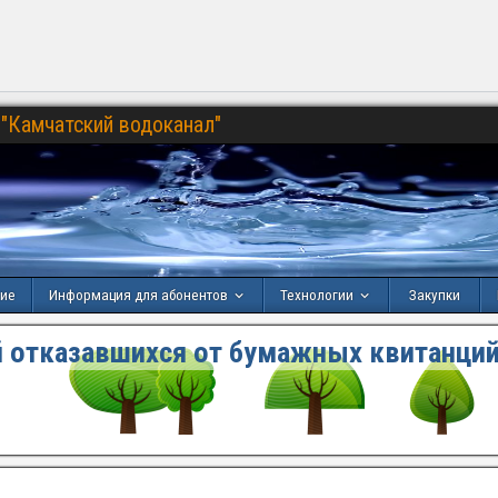
"Камчатский водоканал"
ние
Информация для абонентов
Технологии
Закупки
 отказавшихся от бумажных квитанций