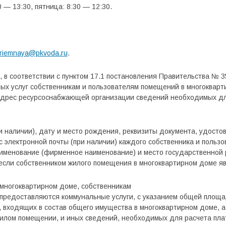
0 — 13:30, пятница: 8:30 — 12:30.
riemnaya@pkvoda.ru
.
в соответствии с пунктом 17.1 постановления Правительства № 35
ых услуг собственникам и пользователям помещений в многокварт
адрес ресурсоснабжающей организации сведений необходимых дл
и наличии), дату и место рождения, реквизиты документа, удосто
 электронной почты (при наличии) каждого собственника и польз
аименование (фирменное наименование) и место государственной
 если собственником жилого помещения в многоквартирном доме я
многоквартирном доме, собственникам
 предоставляются коммунальные услуги, с указанием общей площ
входящих в состав общего имущества в многоквартирном доме, а 
илом помещении, и иных сведений, необходимых для расчета пла