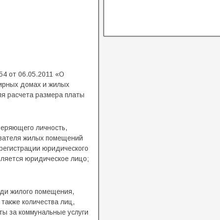
4 от 06.05.2011 «О
ирных домах и жилых
я расчета размера платы
веряющего личность,
ователя жилых помещений
 регистрации юридического
вляется юридическое лицо;
ади жилого помещения,
также количества лиц,
ты за коммунальные услуги