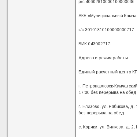
р/с 40602810000100000036
АКБ «Муниципальный Камча
к/с 30101810100000000717
БИК 043002717.
Адреса и режим работы:
Единый расчетный центр КГ
г. Петропавловск-Камчатский
17:00 без перерыва на обед
г. Елизово, ул. Рябикова, д.
без перерыва на обед.
с. Коряки, ул. Вилкова, д. 