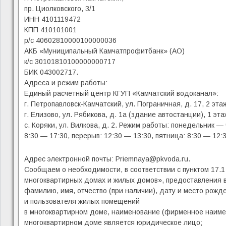
пр. Циолковского, 3/1
ИНН 4101119472
КПП 410101001
р/с 40602810000100000036
АКБ «Муниципальный Камчатпрофитбанк» (АО)
к/с 30101810100000000717
БИК 043002717.
Адреса и режим работы:
Единый расчетный центр КГУП «Камчатский водоканал»:
г. Петропавловск-Камчатский, ул. Пограничная, д. 17, 2 эт
г. Елизово, ул. Рябикова, д. 1а (здание автостанции), 1 эт
с. Коряки, ул. Вилкова, д. 2. Режим работы: понедельник — 
8:30 — 17:30, перерыв: 12:30 — 13:30, пятница: 8:30 — 12:3
Адрес электронной почты: Priemnaya@pkvoda.ru.
Сообщаем о необходимости, в соответствии с пунктом 17.
многоквартирных домах и жилых домов», предоставления 
фамилию, имя, отчество (при наличии), дату и место рожд
и пользователя жилых помещений
в многоквартирном доме, наименование (фирменное наимен
многоквартирном доме является юридическое лицо;