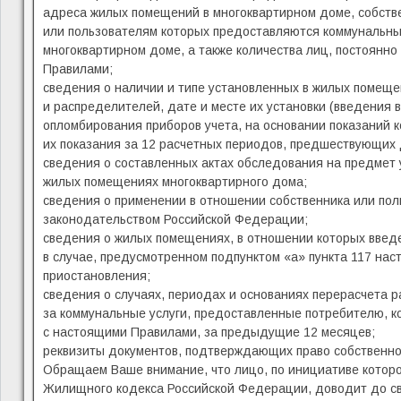
адреса жилых помещений в многоквартирном доме, собств
или пользователям которых предоставляются коммунальны
многоквартирном доме, а также количества лиц, постоянн
Правилами;
сведения о наличии и типе установленных в жилых помеще
и распределителей, дате и месте их установки (введения 
опломбирования приборов учета, на основании показаний к
их показания за 12 расчетных периодов, предшествующих 
сведения о составленных актах обследования на предмет 
жилых помещениях многоквартирного дома;
сведения о применении в отношении собственника или пол
законодательством Российской Федерации;
сведения о жилых помещениях, в отношении которых введ
в случае, предусмотренном подпунктом «а» пункта 117 нас
приостановления;
сведения о случаях, периодах и основаниях перерасчета 
за коммунальные услуги, предоставленные потребителю, к
с настоящими Правилами, за предыдущие 12 месяцев;
реквизиты документов, подтверждающих право собственнос
Обращаем Ваше внимание, что лицо, по инициативе которог
Жилищного кодекса Российской Федерации, доводит до с