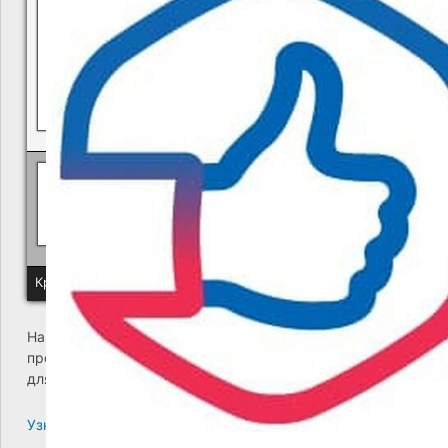
Политика КГУП "Камчатский водоканал" в отношении обр
Краевое государственное унитарное предприятие "Камчатский
На сайте возникла критическая ошибка. Пожалуйста,
проверьте входящие сообщения почты администратора
для дальнейших инструкций.
Узнайте больше про решение проблем с WordPress.