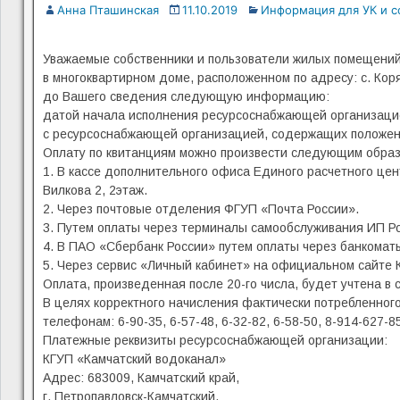
Анна Пташинская
11.10.2019
Информация для УК и с
Уважаемые собственники и пользователи жилых помещени
в многоквартирном доме, расположенном по адресу: с. Коря
до Вашего сведения следующую информацию:
датой начала исполнения ресурсоснабжающей организаци
с ресурсоснабжающей организацией, содержащих положения
Оплату по квитанциям можно произвести следующим образ
1. В кассе дополнительного офиса Единого расчетного цент
Вилкова 2, 2этаж.
2. Через почтовые отделения ФГУП «Почта России».
3. Путем оплаты через терминалы самообслуживания ИП Ро
4. В ПАО «Сбербанк России» путем оплаты через банкоматы
5. Через сервис «Личный кабинет» на официальном сайте 
Оплата, произведенная после 20-го числа, будет учтена 
В целях корректного начисления фактически потребленного
телефонам: 6-90-35, 6-57-48, 6-32-82, 6-58-50, 8-914-627
Платежные реквизиты ресурсоснабжающей организации:
КГУП «Камчатский водоканал»
Адрес: 683009, Камчатский край,
г. Петропавловск-Камчатский,