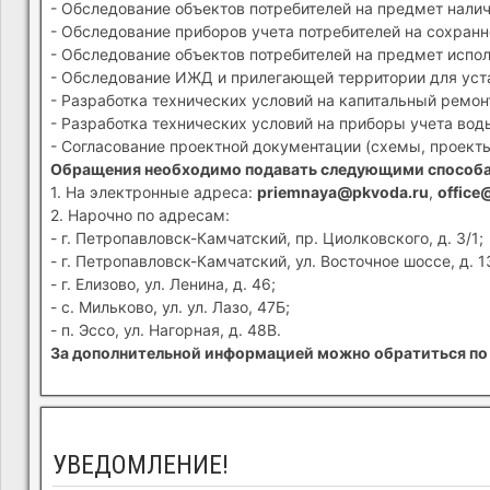
- Обследование объектов потребителей на предмет налич
- Обследование приборов учета потребителей на сохранн
- Обследование объектов потребителей на предмет испол
- Обследование ИЖД и прилегающей территории для устан
- Разработка технических условий на капитальный ремон
- Разработка технических условий на приборы учета вод
- Согласование проектной документации (схемы, проекты
Обращения необходимо подавать следующими способ
1. На электронные адреса:
priemnaya@pkvoda.ru
,
office
2. Нарочно по адресам:
- г. Петропавловск-Камчатский, пр. Циолковского, д. 3/1;
- г. Петропавловск-Камчатский, ул. Восточное шоссе, д. 1
- г. Елизово, ул. Ленина, д. 46;
- с. Мильково, ул. ул. Лазо, 47Б;
- п. Эссо, ул. Нагорная, д. 48В.
За дополнительной информацией можно обратиться по 
УВЕДОМЛЕНИЕ!