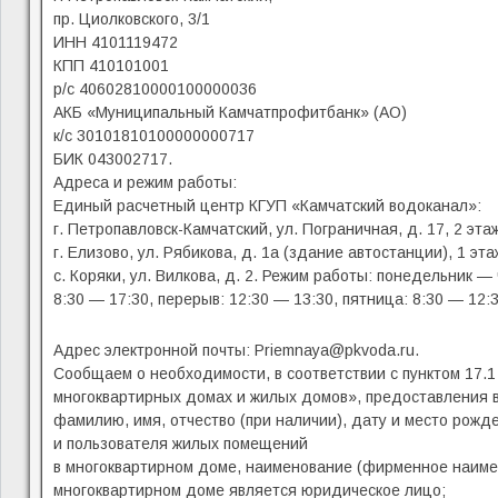
пр. Циолковского, 3/1
ИНН 4101119472
КПП 410101001
р/с 40602810000100000036
АКБ «Муниципальный Камчатпрофитбанк» (АО)
к/с 30101810100000000717
БИК 043002717.
Адреса и режим работы:
Единый расчетный центр КГУП «Камчатский водоканал»:
г. Петропавловск-Камчатский, ул. Пограничная, д. 17, 2 эт
г. Елизово, ул. Рябикова, д. 1а (здание автостанции), 1 эт
с. Коряки, ул. Вилкова, д. 2. Режим работы: понедельник — 
8:30 — 17:30, перерыв: 12:30 — 13:30, пятница: 8:30 — 12:3
Адрес электронной почты: Priemnaya@pkvoda.ru.
Сообщаем о необходимости, в соответствии с пунктом 17.
многоквартирных домах и жилых домов», предоставления 
фамилию, имя, отчество (при наличии), дату и место рожд
и пользователя жилых помещений
в многоквартирном доме, наименование (фирменное наимен
многоквартирном доме является юридическое лицо;