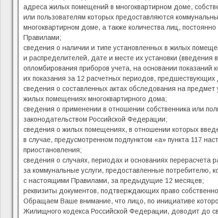
адреса жилых помещений в многоквартирном доме, собств
или пользователям которых предоставляются коммунальны
многоквартирном доме, а также количества лиц, постоянн
Правилами;
сведения о наличии и типе установленных в жилых помеще
и распределителей, дате и месте их установки (введения 
опломбирования приборов учета, на основании показаний к
их показания за 12 расчетных периодов, предшествующих 
сведения о составленных актах обследования на предмет 
жилых помещениях многоквартирного дома;
сведения о применении в отношении собственника или пол
законодательством Российской Федерации;
сведения о жилых помещениях, в отношении которых введ
в случае, предусмотренном подпунктом «а» пункта 117 нас
приостановления;
сведения о случаях, периодах и основаниях перерасчета 
за коммунальные услуги, предоставленные потребителю, к
с настоящими Правилами, за предыдущие 12 месяцев;
реквизиты документов, подтверждающих право собственнос
Обращаем Ваше внимание, что лицо, по инициативе которог
Жилищного кодекса Российской Федерации, доводит до с