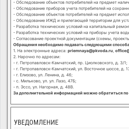
- Обследование объектов потребителей на предмет налич
- Обследование приборов учета потребителей на сохранн
- Обследование объектов потребителей на предмет испол
- Обследование ИЖД и прилегающей территории для устан
- Разработка технических условий на капитальный ремон
- Разработка технических условий на приборы учета вод
- Согласование проектной документации (схемы, проекты
Обращения необходимо подавать следующими способ
1. На электронные адреса:
priemnaya@pkvoda.ru
,
office
2. Нарочно по адресам:
- г. Петропавловск-Камчатский, пр. Циолковского, д. 3/1;
- г. Петропавловск-Камчатский, ул. Восточное шоссе, д. 1
- г. Елизово, ул. Ленина, д. 46;
- с. Мильково, ул. ул. Лазо, 47Б;
- п. Эссо, ул. Нагорная, д. 48В.
За дополнительной информацией можно обратиться по 
УВЕДОМЛЕНИЕ