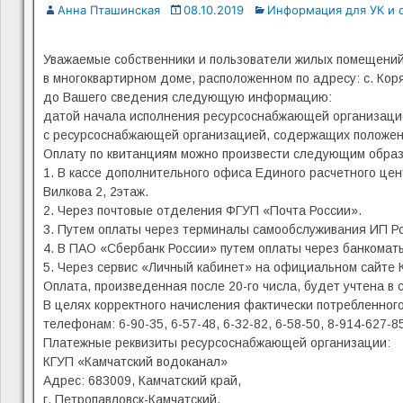
Анна Пташинская
08.10.2019
Информация для УК и 
Уважаемые собственники и пользователи жилых помещени
в многоквартирном доме, расположенном по адресу: с. Коря
до Вашего сведения следующую информацию:
датой начала исполнения ресурсоснабжающей организаци
с ресурсоснабжающей организацией, содержащих положения
Оплату по квитанциям можно произвести следующим образ
1. В кассе дополнительного офиса Единого расчетного цент
Вилкова 2, 2этаж.
2. Через почтовые отделения ФГУП «Почта России».
3. Путем оплаты через терминалы самообслуживания ИП Ро
4. В ПАО «Сбербанк России» путем оплаты через банкоматы
5. Через сервис «Личный кабинет» на официальном сайте 
Оплата, произведенная после 20-го числа, будет учтена 
В целях корректного начисления фактически потребленного
телефонам: 6-90-35, 6-57-48, 6-32-82, 6-58-50, 8-914-627
Платежные реквизиты ресурсоснабжающей организации:
КГУП «Камчатский водоканал»
Адрес: 683009, Камчатский край,
г. Петропавловск-Камчатский,