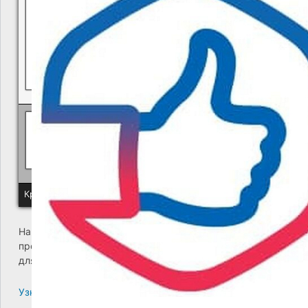
Политика КГУП "Камчатский водоканал" в отношении обр
Краевое государственное унитарное предприятие "Камчатский
На сайте возникла критическая ошибка. Пожалуйста,
проверьте входящие сообщения почты администратора
для дальнейших инструкций.
Узнайте больше про решение проблем с WordPress.