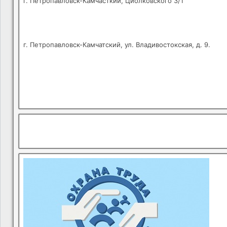
г. Петропавловск-Камчасткий, Циолковского 3/1
г. Петропавловск-Камчатский, ул. Владивостокская, д. 9.