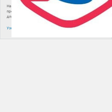
На сайте возникла критическая ошибка. Пожалуйста,
проверьте входящие сообщения почты администратора
для дальнейших инструкций.
Узнайте больше про решение проблем с WordPress.