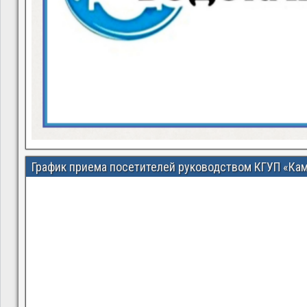
График приема посетителей руководством КГУП «Ка