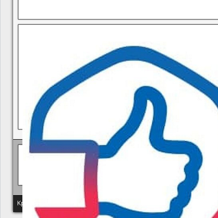
В квитанциях ошибки, в подъезде мусор, сотрудники управ
Политика КГУП "Камчатский водоканал" в отношении обр
Краевое государственное унитарное предприятие "Камчатский