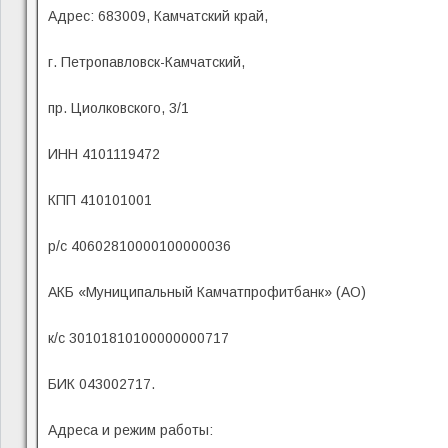
Адрес: 683009, Камчатский край,
г. Петропавловск-Камчатский,
пр. Циолковского, 3/1
ИНН 4101119472
КПП 410101001
р/с 40602810000100000036
АКБ «Муниципальный Камчатпрофитбанк» (АО)
к/с 30101810100000000717
БИК 043002717.
Адреса и режим работы: