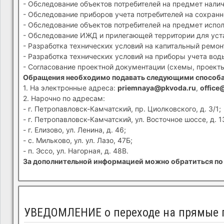
- Обследование объектов потребителей на предмет налич
- Обследование приборов учета потребителей на сохранн
- Обследование объектов потребителей на предмет испол
- Обследование ИЖД и прилегающей территории для устан
- Разработка технических условий на капитальный ремон
- Разработка технических условий на приборы учета вод
- Согласование проектной документации (схемы, проекты
Обращения необходимо подавать следующими способ
1. На электронные адреса:
priemnaya@pkvoda.ru
,
office
2. Нарочно по адресам:
- г. Петропавловск-Камчатский, пр. Циолковского, д. 3/1;
- г. Петропавловск-Камчатский, ул. Восточное шоссе, д. 1
- г. Елизово, ул. Ленина, д. 46;
- с. Мильково, ул. ул. Лазо, 47Б;
- п. Эссо, ул. Нагорная, д. 48В.
За дополнительной информацией можно обратиться по 
УВЕДОМЛЕНИЕ о переходе на прямые п