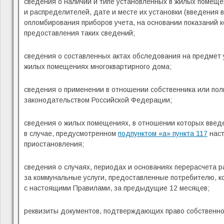
сведения о наличии и типе установленных в жилых помеще
и распределителей, дате и месте их установки (введения 
опломбирования приборов учета, на основании показаний к
предоставления таких сведений;
сведения о составленных актах обследования на предмет 
жилых помещениях многоквартирного дома;
сведения о применении в отношении собственника или пол
законодательством Российской Федерации;
сведения о жилых помещениях, в отношении которых введ
в случае, предусмотренном
подпунктом «а» пункта 117
наст
приостановления;
сведения о случаях, периодах и основаниях перерасчета 
за коммунальные услуги, предоставленные потребителю, к
с настоящими Правилами, за предыдущие 12 месяцев;
реквизиты документов, подтверждающих право собственнос