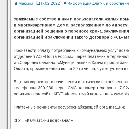
Максим
17.02.2022
Информация для УК и собствен
Уважаемые собственники и пользователи жилых по
в многоквартирном доме, расположенном по адресу: 
организацией решения о переносе срока, заключен
организацией и заключении такого договора с «01» ма
Произвести оплату потребленных коммунальных услуг возмо
отделения АО «Почта России», через платежные терминал
и «Сбербанк онлайн», «Муниципальный Камчатпрофитбанк» 
Оплата, произведенная после 20-го числа, будет учтена 
В целях корректного начисления фактически потребленного
телефонам: 300-030; через СМС на номер телефона +7-924
официальном сайте КГУП «Камчатский водоканал» www.pkv
Платежные реквизиты ресурсоснабжающей организации:
КГУП «Камчатский водоканал»