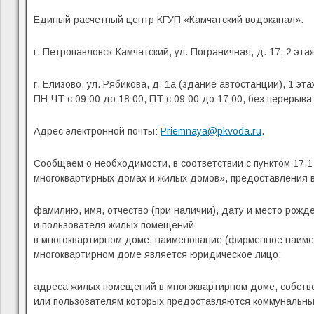
Единый расчетный центр КГУП «Камчатский водоканал»:
г. Петропавловск-Камчатский, ул. Пограничная, д. 17, 2 эт
г. Елизово, ул. Рябикова, д. 1а (здание автостанции), 1 эт
ПН-ЧТ с 09:00 до 18:00, ПТ с 09:00 до 17:00, без перерыва
Адрес электронной почты:
Priemnaya@pkvoda.ru
.
Сообщаем о необходимости, в соответствии с пунктом 17.
многоквартирных домах и жилых домов», предоставления 
фамилию, имя, отчество (при наличии), дату и место рожд
и пользователя жилых помещений
в многоквартирном доме, наименование (фирменное наимен
многоквартирном доме является юридическое лицо;
адреса жилых помещений в многоквартирном доме, собств
или пользователям которых предоставляются коммунальны