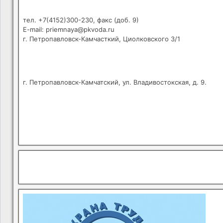
тел. +7(4152)300-230, факс (доб. 9)
E-mail: priemnaya@pkvoda.ru
г. Петропавловск-Камчасткий, Циолковского 3/1
г. Петропавловск-Камчатский, ул. Владивостокская, д. 9.