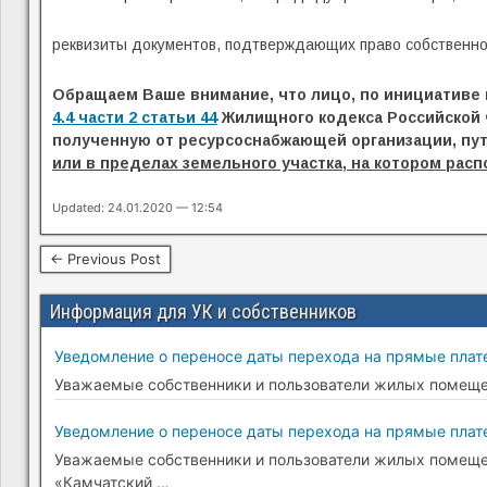
реквизиты документов, подтверждающих право собственнос
Обращаем Ваше внимание, что лицо, по инициативе 
4.4 части 2 статьи 44
Жилищного кодекса Российской 
полученную от ресурсоснабжающей организации, пу
или в пределах земельного участка, на котором ра
Updated: 24.01.2020 — 12:54
← Previous Post
Информация для УК и собственников
Уведомление о переносе даты перехода на прямые плате
Уважаемые собственники и пользователи жилых помещени
Уведомление о переносе даты перехода на прямые плате
Уважаемые собственники и пользователи жилых помещени
«Камчатский
…