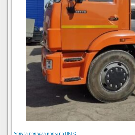
Услуга подвоза воды по ПКГО