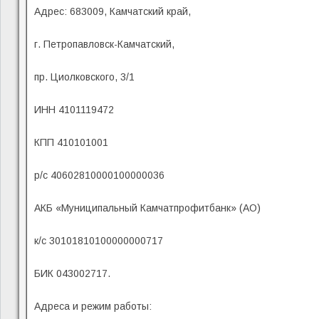
Адрес: 683009, Камчатский край,
г. Петропавловск-Камчатский,
пр. Циолковского, 3/1
ИНН 4101119472
КПП 410101001
р/с 40602810000100000036
АКБ «Муниципальный Камчатпрофитбанк» (АО)
к/с 30101810100000000717
БИК 043002717.
Адреса и режим работы: