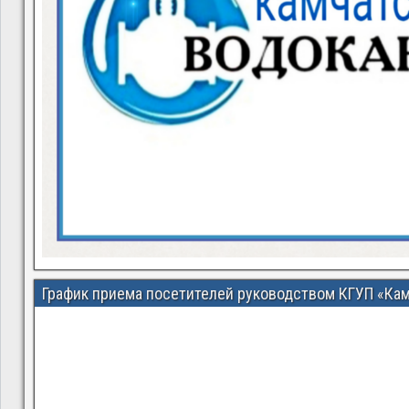
График приема посетителей руководством КГУП «Ка