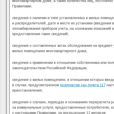
многоквартирном доме, а также количества лиц, постоянн
Правилами;
сведения о наличии и типе установленных в жилых помеще
и распределителей, дате и месте их установки (введения 
опломбирования приборов учета, на основании показаний к
предоставления таких сведений;
сведения о составленных актах обследования на предмет 
жилых помещениях многоквартирного дома;
сведения о применении в отношении собственника или пол
законодательством Российской Федерации;
сведения о жилых помещениях, в отношении которых введ
в случае, предусмотренном
подпунктом «а» пункта 117
наст
приостановления;
сведения о случаях, периодах и основаниях перерасчета 
за коммунальные услуги, предоставленные потребителю, к
с настоящими Правилами, за предыдущие 12 месяцев;