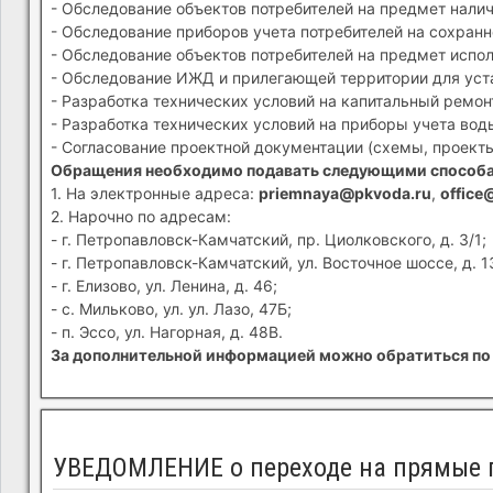
- Обследование объектов потребителей на предмет налич
- Обследование приборов учета потребителей на сохранн
- Обследование объектов потребителей на предмет испол
- Обследование ИЖД и прилегающей территории для устан
- Разработка технических условий на капитальный ремон
- Разработка технических условий на приборы учета вод
- Согласование проектной документации (схемы, проекты
Обращения необходимо подавать следующими способ
1. На электронные адреса:
priemnaya@pkvoda.ru
,
office
2. Нарочно по адресам:
- г. Петропавловск-Камчатский, пр. Циолковского, д. 3/1;
- г. Петропавловск-Камчатский, ул. Восточное шоссе, д. 1
- г. Елизово, ул. Ленина, д. 46;
- с. Мильково, ул. ул. Лазо, 47Б;
- п. Эссо, ул. Нагорная, д. 48В.
За дополнительной информацией можно обратиться по 
УВЕДОМЛЕНИЕ о переходе на прямые 