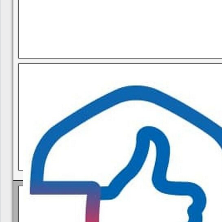
В квитанциях ошибки, в подъезде мусор, сотрудники управ
Политика КГУП "Камчатский водоканал" в отношении обр