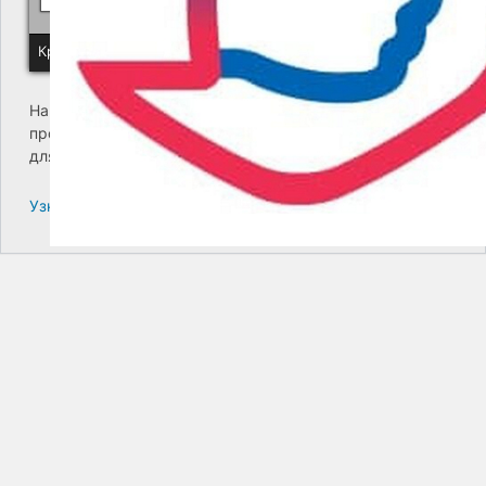
Краевое государственное унитарное предприятие "Камчатский
На сайте возникла критическая ошибка. Пожалуйста,
проверьте входящие сообщения почты администратора
для дальнейших инструкций.
Узнайте больше про решение проблем с WordPress.