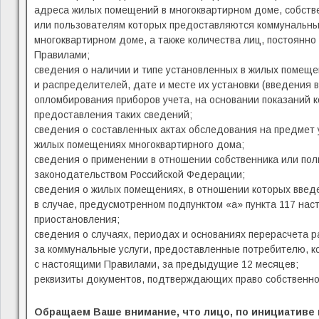
адреса жилых помещений в многоквартирном доме, собств
или пользователям которых предоставляются коммунальны
многоквартирном доме, а также количества лиц, постоянн
Правилами;
сведения о наличии и типе установленных в жилых помеще
и распределителей, дате и месте их установки (введения 
опломбирования приборов учета, на основании показаний к
предоставления таких сведений;
сведения о составленных актах обследования на предмет 
жилых помещениях многоквартирного дома;
сведения о применении в отношении собственника или пол
законодательством Российской Федерации;
сведения о жилых помещениях, в отношении которых введ
в случае, предусмотренном подпунктом «а» пункта 117 нас
приостановления;
сведения о случаях, периодах и основаниях перерасчета 
за коммунальные услуги, предоставленные потребителю, к
с настоящими Правилами, за предыдущие 12 месяцев;
реквизиты документов, подтверждающих право собственнос
Обращаем Ваше внимание, что лицо, по инициативе 