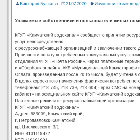
Виктория Бушкова
21.07.2020
Изменения в законод
Уважаемые собственники и пользователи жилых помещ
КГУП «Камчатский водоканал» сообщает о принятии ресур
услуг непосредственно
с ресурсоснабжающей организацией и заключении такого до
Произвести оплату потребленных коммунальных услуг возмо
отделения ФГУП «Почта России», через платежные термин
и «Сбербанк онлайн», АКБ «Муниципальный Камчатпрофитба
Оплата, произведенная после 20-го числа, будет учтена 
В целях корректного начисления фактически потребленного
телефонам: 218-745, 218-739, 218-604; через СМС на номе
кабинет» на официальном сайте КГУП «Камчатский водокан
Платежные реквизиты ресурсоснабжающей организации:
КГУП «Камчатский водоканал»
Адрес: 683009, Камчатский край,
г. Петропавловск-Камчатский,
пр. Циолковского, 3/1
ИНН 4101119472