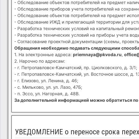
- Обследование объектов потребителей на предмет налич
- Обследование приборов учета потребителей на сохранн
- Обследование объектов потребителей на предмет испол
- Обследование ИЖД и прилегающей территории для устан
- Разработка технических условий на капитальный ремон
- Разработка технических условий на приборы учета вод
- Согласование проектной документации (схемы, проекты
Обращения необходимо подавать следующими способ
1. На электронные адреса:
priemnaya@pkvoda.ru
,
office
2. Нарочно по адресам:
- г. Петропавловск-Камчатский, пр. Циолковского, д. 3/1;
- г. Петропавловск-Камчатский, ул. Восточное шоссе, д. 1
- г. Елизово, ул. Ленина, д. 46;
- с. Мильково, ул. ул. Лазо, 47Б;
- п. Эссо, ул. Нагорная, д. 48В.
За дополнительной информацией можно обратиться по 
УВЕДОМЛЕНИЕ о переносе срока перех