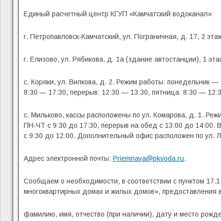
Единый расчетный центр КГУП «Камчатский водоканал»:
г. Петропавловск-Камчатский, ул. Пограничная, д. 17, 2 эт
г. Елизово, ул. Рябикова, д. 1а (здание автостанции), 1 эт
с. Коряки, ул. Вилкова, д. 2. Режим работы: понедельник — 
8:30 — 17:30, перерыв: 12:30 — 13:30, пятница: 8:30 — 12:3
с. Мильково, кассы расположены по ул. Комарова, д. 1. Реж
ПН-ЧТ с 9:30 до 17:30, перерыв на обед с 13:00 до 14:00. 
с 9:30 до 12:00. Дополнительный офис расположен по ул. Ла
Адрес электронной почты:
Priemnaya@pkvoda.ru
.
Сообщаем о необходимости, в соответствии с пунктом 17.
многоквартирных домах и жилых домов», предоставления 
фамилию, имя, отчество (при наличии), дату и место рожд