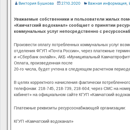
Виктория Бушкова
27.10.2020
Важная информация
,
Уважаемые собственники и пользователи жилых поме
«Камчатский водоканал» сообщает о принятии ресу
коммунальных услуг непосредственно с ресурсоснабж
Произвести оплату потребленных коммунальных услуг возмо
отделения ФГУП «Почта России», через платежные термин
и «Сбербанк онлайн», АКБ «Муниципальный Камчатпрофитба
Оплата, произведенная после
20-го числа, будет учтена в следующем расчетном периоде
В целях корректного начисления фактически потребленного
телефонам: 218-745, 218-739, 218-604; через СМС на номе
кабинет» на официальном сайте КГУП «Камчатский водокан
Платежные реквизиты ресурсоснабжающей организации:
КГУП «Камчатский водоканал»