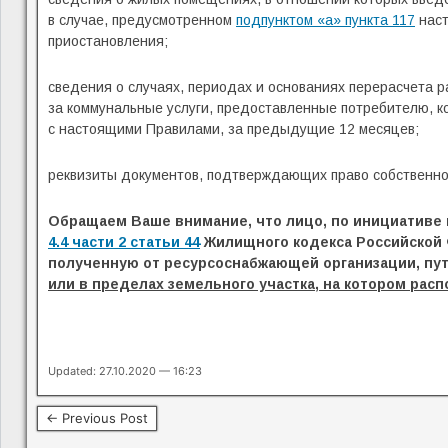
в случае, предусмотренном
подпунктом «а» пункта 117
наст
приостановления;
сведения о случаях, периодах и основаниях перерасчета 
за коммунальные услуги, предоставленные потребителю, к
с настоящими Правилами, за предыдущие 12 месяцев;
реквизиты документов, подтверждающих право собственнос
Обращаем Ваше внимание, что лицо, по инициативе 
4.4 части 2 статьи 44
Жилищного кодекса Российской 
полученную от ресурсоснабжающей организации, пу
или в пределах земельного участка, на котором ра
Updated: 27.10.2020 — 16:23
← Previous Post