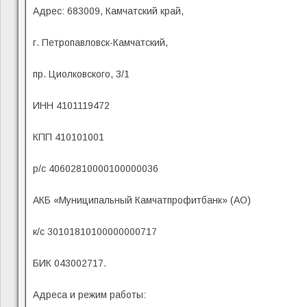
Адрес: 683009, Камчатский край,
г. Петропавловск-Камчатский,
пр. Циолковского, 3/1
ИНН 4101119472
КПП 410101001
р/с 40602810000100000036
АКБ «Муниципальный Камчатпрофитбанк» (АО)
к/с 30101810100000000717
БИК 043002717.
Адреса и режим работы: