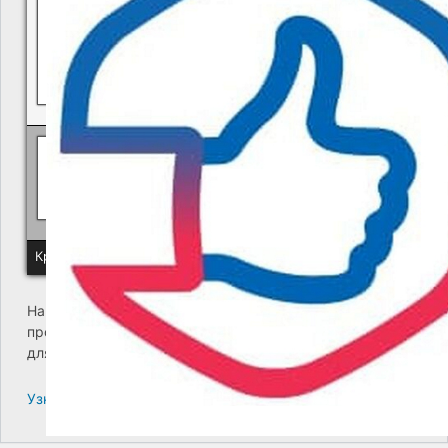
Политика КГУП "Камчатский водоканал" в отношении обр
Краевое государственное унитарное предприятие "Камчатский
На сайте возникла критическая ошибка. Пожалуйста,
проверьте входящие сообщения почты администратора
для дальнейших инструкций.
Узнайте больше про решение проблем с WordPress.