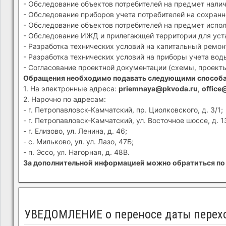
- Обследование объектов потребителей на предмет налич
- Обследование приборов учета потребителей на сохранн
- Обследование объектов потребителей на предмет испол
- Обследование ИЖД и прилегающей территории для устан
- Разработка технических условий на капитальный ремон
- Разработка технических условий на приборы учета вод
- Согласование проектной документации (схемы, проекты
Обращения необходимо подавать следующими способ
1. На электронные адреса:
priemnaya@pkvoda.ru
,
office
2. Нарочно по адресам:
- г. Петропавловск-Камчатский, пр. Циолковского, д. 3/1;
- г. Петропавловск-Камчатский, ул. Восточное шоссе, д. 1
- г. Елизово, ул. Ленина, д. 46;
- с. Мильково, ул. ул. Лазо, 47Б;
- п. Эссо, ул. Нагорная, д. 48В.
За дополнительной информацией можно обратиться по 
УВЕДОМЛЕНИЕ о переносе даты перехо