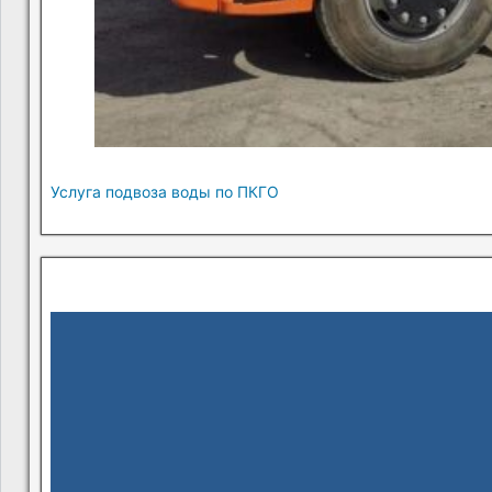
Услуга подвоза воды по ПКГО