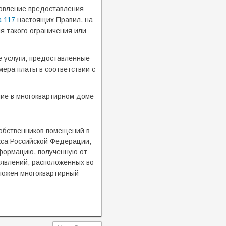
новление предоставления
а 117
настоящих Правил, на
я такого ограничения или
е услуги, предоставленные
ера платы в соответствии с
ие в многоквартирном доме
обственников помещений в
са Российской Федерации,
формацию, полученную от
явлений, расположенных во
оложен многоквартирный