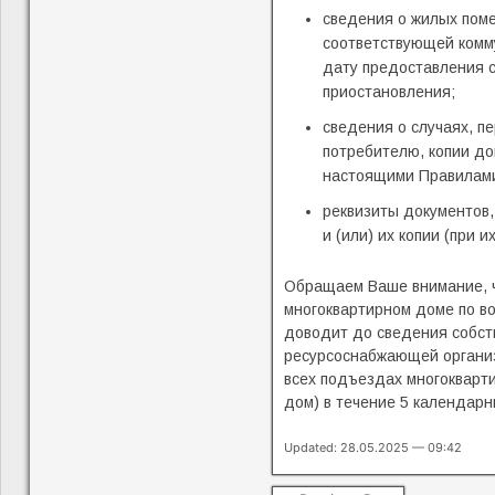
сведения о жилых пом
соответствующей комм
дату предоставления с
приостановления;
сведения о случаях, п
потребителю, копии до
настоящими Правилами
реквизиты документов
и (или) их копии (при и
Обращаем Ваше внимание, ч
многоквартирном доме по во
доводит до сведения собст
ресурсоснабжающей организ
всех подъездах многокварти
дом) в течение 5 календарн
Updated: 28.05.2025 — 09:42