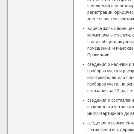
помещений в многоква
регистрации юридическ
доме является юридич
адреса жилых помещен
коммунальные услуги,
состав общего имущест
помещении, и иных све
Правилами;
сведения о наличии и 
приборов учета и расп
изготовителем или орг
приборов учета, на ос
показания за 12 расче
сведения о составленн
возможности установки
многоквартирного дома
сведения о применени
социальной поддержки 