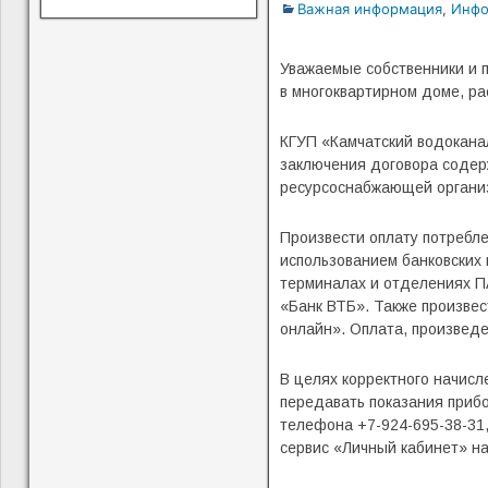
Важная информация
,
Инфо
Уважаемые собственники и 
в многоквартирном доме, ра
КГУП «Камчатский водокана
заключения договора содер
ресурсоснабжающей организа
Произвести оплату потребле
использованием банковских 
терминалах и отделениях П
«Банк ВТБ». Также произвес
онлайн». Оплата, произведе
В целях корректного начис
передавать показания прибо
телефона +7-924-695-38-31,
сервис «Личный кабинет» н