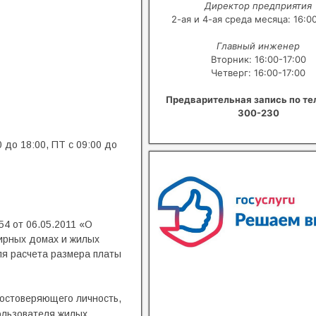
Директор предприятия
2-ая и 4-ая среда месяца: 16:0
Главный инженер
Вторник: 16:00-17:00
Четверг: 16:00-17:00
Предварительная запись по те
300-230
 до 18:00, ПТ с 09:00 до
В квитанциях ошибки, в подъезде
сотрудники управляющей хамят?
Расскажите о проблемах с ЖКХ
4 от 06.05.2011 «О
ирных домах и жилых
я расчета размера платы
Написать о проблеме
достоверяющего личность,
ользователя жилых