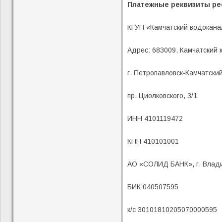
Платежные реквизиты ре
КГУП «Камчатский водокана
Адрес: 683009, Камчатский 
г. Петропавловск-Камчатский
пр. Циолковского, 3/1
ИНН 4101119472
КПП 410101001
АО «СОЛИД БАНК», г. Влад
БИК 040507595
к/с 30101810205070000595