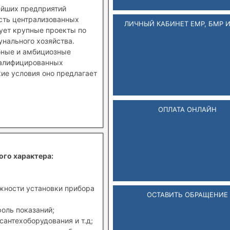
ейших предприятий
ость централизованных
ЛИЧНЫЙ КАБИНЕТ ЕМР, БМР 
зует крупные проекты по
нального хозяйства.
бные и амбициозные
валифицированных
кие условия оно предлагает
ОПЛАТА ОНЛАЙН
ого характера:
ожности установки прибора
ОСТАВИТЬ ОБРАЩЕНИЕ
роль показаний;
сантехоборудования и т.д;