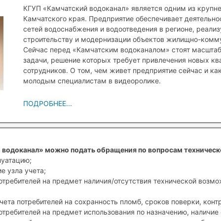
КГУП «Камчатский водоканал» является одним из крупн
Камчатского края. Предприятие обеспечивает деятельн
сетей водоснабжения и водоотведения в регионе, реали
строительству и модернизации объектов жилищно-комму
Сейчас перед «Камчатским водоканалом» стоят масшта
задачи, решение которых требует привлечения новых к
сотрудников. О том, чем живет предприятие сейчас и ка
молодым специалистам в видеоролике.
ПОДРОБНЕЕ...
 водоканал» можно подать обращения по вопросам техническ
луатацию;
е узла учета;
отребителей на предмет наличия/отсутствия технической возм
чета потребителей на сохранность пломб, сроков поверки, конт
отребителей на предмет использования по назначению, наличие 