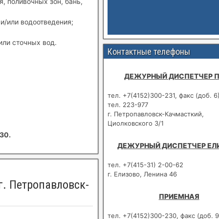
, поливочных зон, бань,
и/или водоотведения;
или сточных вод.
Контактные телефоны
ДЕЖУРНЫЙ ДИСПЕТЧЕР 
тел. +7(4152)300-231, факс (доб. 6
тел. 223-977
г. Петропавловск-Качмасткий,
Циолковского 3/1
30.
ДЕЖУРНЫЙ ДИСПЕТЧЕР ЕЛ
тел. +7(415-31) 2-00-62
г. Елизово, Ленина 46
г. Петропавловск-
ПРИЕМНАЯ
тел. +7(4152)300-230, факс (доб. 9