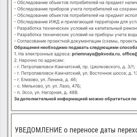
- Обследование объектов потребителей на предмет налич
- Обследование приборов учета потребителей на сохранн
- Обследование объектов потребителей на предмет испол
- Обследование ИЖД и прилегающей территории для устан
- Разработка технических условий на капитальный ремон
- Разработка технических условий на приборы учета вод
- Согласование проектной документации (схемы, проекты
Обращения необходимо подавать следующими способ
1. На электронные адреса:
priemnaya@pkvoda.ru
,
office
2. Нарочно по адресам:
- г. Петропавловск-Камчатский, пр. Циолковского, д. 3/1;
- г. Петропавловск-Камчатский, ул. Восточное шоссе, д. 1
- г. Елизово, ул. Ленина, д. 46;
- с. Мильково, ул. ул. Лазо, 47Б;
- п. Эссо, ул. Нагорная, д. 48В.
За дополнительной информацией можно обратиться по 
УВЕДОМЛЕНИЕ о переносе даты перехо