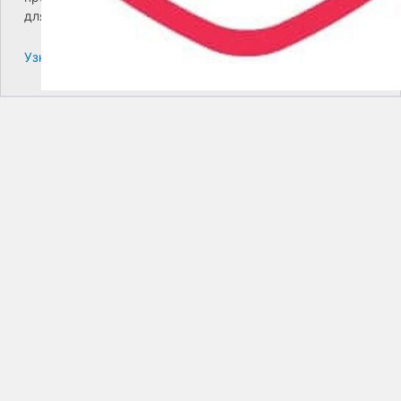
для дальнейших инструкций.
Узнайте больше про решение проблем с WordPress.