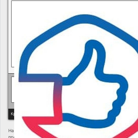
В квитанциях ошибки, в подъезде мусор, сотрудники управ
Политика КГУП "Камчатский водоканал" в отношении обр
Краевое государственное унитарное предприятие "Камчатский
На сайте возникла критическая ошибка. Пожалуйста,
проверьте входящие сообщения почты администратора