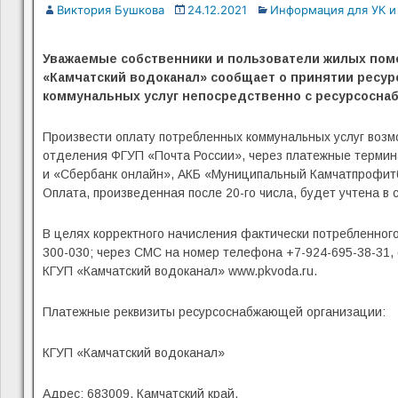
Виктория Бушкова
24.12.2021
Информация для УК и
Уважаемые собственники и пользователи жилых помещ
«Камчатский водоканал» сообщает о принятии ресу
коммунальных услуг непосредственно с ресурсоснабж
Произвести оплату потребленных коммунальных услуг возмо
отделения ФГУП «Почта России», через платежные термин
и «Сбербанк онлайн», АКБ «Муниципальный Камчатпрофитба
Оплата, произведенная после 20-го числа, будет учтена 
В целях корректного начисления фактически потребленног
300-030; через СМС на номер телефона +7-924-695-38-31,
КГУП «Камчатский водоканал» www.pkvoda.ru.
Платежные реквизиты ресурсоснабжающей организации:
КГУП «Камчатский водоканал»
Адрес: 683009, Камчатский край,