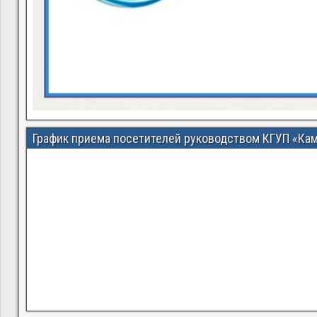
График приема посетителей руководством КГУП «Ка