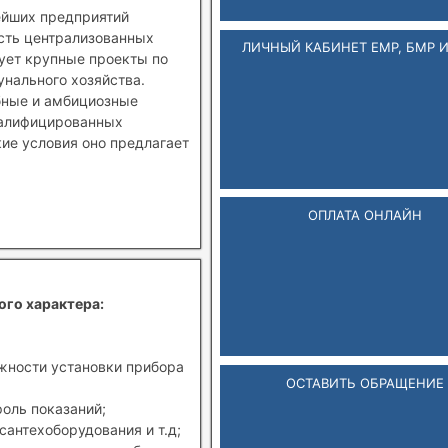
ейших предприятий
ость централизованных
ЛИЧНЫЙ КАБИНЕТ ЕМР, БМР 
зует крупные проекты по
нального хозяйства.
бные и амбициозные
валифицированных
кие условия оно предлагает
ОПЛАТА ОНЛАЙН
ого характера:
ожности установки прибора
ОСТАВИТЬ ОБРАЩЕНИЕ
роль показаний;
сантехоборудования и т.д;