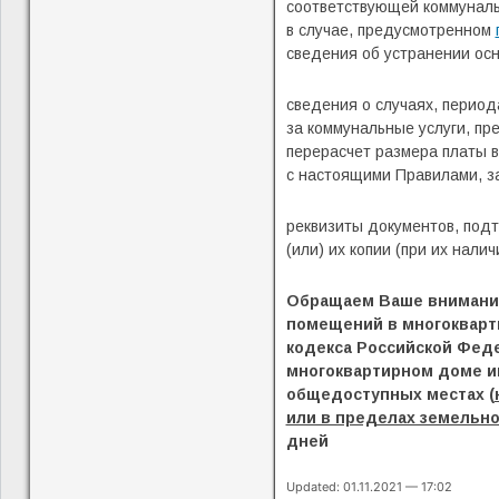
соответствующей коммуналь
в случае, предусмотренном
сведения об устранении осн
сведения о случаях, период
за коммунальные услуги, п
перерасчет размера платы в
с настоящими Правилами, з
реквизиты документов, под
(или) их копии (при их налич
Обращаем Ваше внимание,
помещений в многокварт
кодекса Российской Фед
многоквартирном доме и
общедоступных местах (
или в пределах земельно
дней
Updated: 01.11.2021 — 17:02