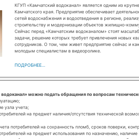
КГУП «Камчатский водоканал» является одним из крупн
Камчатского края. Предприятие обеспечивает деятельн
сетей водоснабжения и водоотведения в регионе, реали
строительству и модернизации объектов жилищно-комму
Сейчас перед «Камчатским водоканалом» стоят масшта
задачи, решение которых требует привлечения новых к
сотрудников. О том, чем живет предприятие сейчас и ка
молодым специалистам в видеоролике.
ПОДРОБНЕЕ...
 водоканал» можно подать обращения по вопросам техническ
луатацию;
е узла учета;
отребителей на предмет наличия/отсутствия технической возм
чета потребителей на сохранность пломб, сроков поверки, конт
отребителей на предмет использования по назначению, наличие 