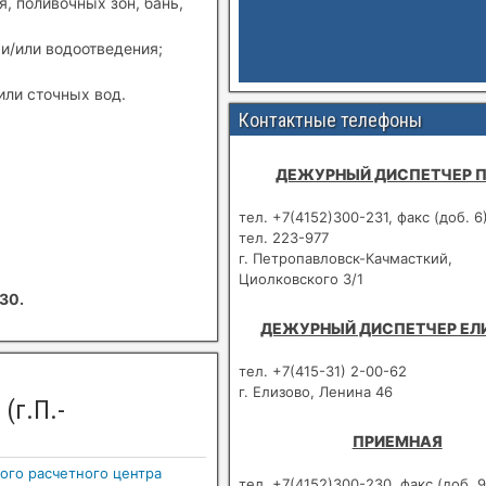
, поливочных зон, бань,
и/или водоотведения;
или сточных вод.
Контактные телефоны
ДЕЖУРНЫЙ ДИСПЕТЧЕР 
тел. +7(4152)300-231, факс (доб. 6
тел. 223-977
г. Петропавловск-Качмасткий,
Циолковского 3/1
30.
ДЕЖУРНЫЙ ДИСПЕТЧЕР ЕЛ
тел. +7(415-31) 2-00-62
г. Елизово, Ленина 46
(г.П.-
ПРИЕМНАЯ
ого расчетного центра
тел. +7(4152)300-230, факс (доб. 9