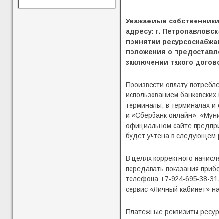
Уважаемые собственники
адресу: г. Петропавловск
принятии ресурсоснабжа
положения о предоставл
заключении такого догово
Произвести оплату потребле
использованием банковских 
терминалы, в терминалах и
и «Сбербанк онлайн», «Мун
официальном сайте предприя
будет учтена в следующем 
В целях корректного начис
передавать показания прибо
телефона +7-924-695-38-31,
сервис «Личный кабинет» н
Платежные реквизиты ресу