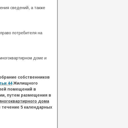
ения сведений, а также
право потребителя на
многоквартирном доме и
обрание собственников
тьи 44
Жилищного
лей помещений в
и, путем размещения в
многоквартирного дома
в течение 5 календарных