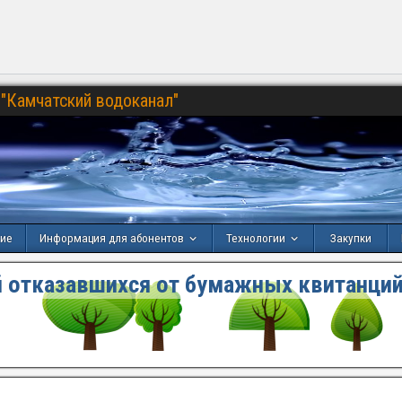
"Камчатский водоканал"
ние
Информация для абонентов
Технологии
Закупки
 отказавшихся от бумажных квитанций