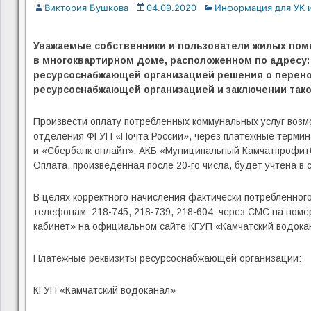
Виктория Бушкова
04.09.2020
Информация для УК 
Уважаемые собственники и пользователи жилых по
в многоквартирном доме, расположенном по адресу: г
ресурсоснабжающей организацией решения о перено
ресурсоснабжающей организацией и заключении таког
Произвести оплату потребленных коммунальных услуг возмо
отделения ФГУП «Почта России», через платежные термин
и «Сбербанк онлайн», АКБ «Муниципальный Камчатпрофитба
Оплата, произведенная после 20-го числа, будет учтена 
В целях корректного начисления фактически потребленного
телефонам: 218-745, 218-739, 218-604; через СМС на номе
кабинет» на официальном сайте КГУП «Камчатский водокан
Платежные реквизиты ресурсоснабжающей организации:
КГУП «Камчатский водоканал»