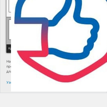
Политика КГУП "Камчатский водоканал" в отношении обр
Краевое государственное унитарное предприятие "Камчатский
На сайте возникла критическая ошибка. Пожалуйста,
проверьте входящие сообщения почты администратора
для дальнейших инструкций.
Узнайте больше про решение проблем с WordPress.