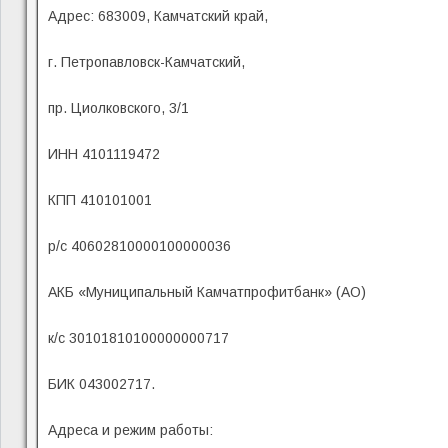
Адрес: 683009, Камчатский край,
г. Петропавловск-Камчатский,
пр. Циолковского, 3/1
ИНН 4101119472
КПП 410101001
р/с 40602810000100000036
АКБ «Муниципальный Камчатпрофитбанк» (АО)
к/с 30101810100000000717
БИК 043002717.
Адреса и режим работы: