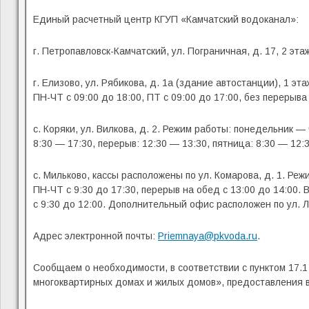
Единый расчетный центр КГУП «Камчатский водоканал»:
г. Петропавловск-Камчатский, ул. Пограничная, д. 17, 2 эт
г. Елизово, ул. Рябикова, д. 1а (здание автостанции), 1 эт
ПН-ЧТ с 09:00 до 18:00, ПТ с 09:00 до 17:00, без перерыва
с. Коряки, ул. Вилкова, д. 2. Режим работы: понедельник — 
8:30 — 17:30, перерыв: 12:30 — 13:30, пятница: 8:30 — 12:3
с. Мильково, кассы расположены по ул. Комарова, д. 1. Реж
ПН-ЧТ с 9:30 до 17:30, перерыв на обед с 13:00 до 14:00. 
с 9:30 до 12:00. Дополнительный офис расположен по ул. Ла
Адрес электронной почты:
Priemnaya@pkvoda.ru
.
Сообщаем о необходимости, в соответствии с пунктом 17.
многоквартирных домах и жилых домов», предоставления 