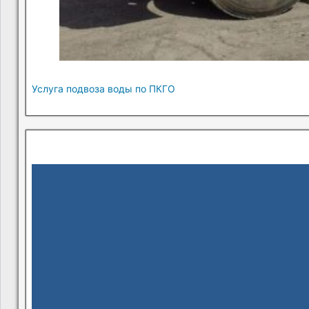
Услуга подвоза воды по ПКГО