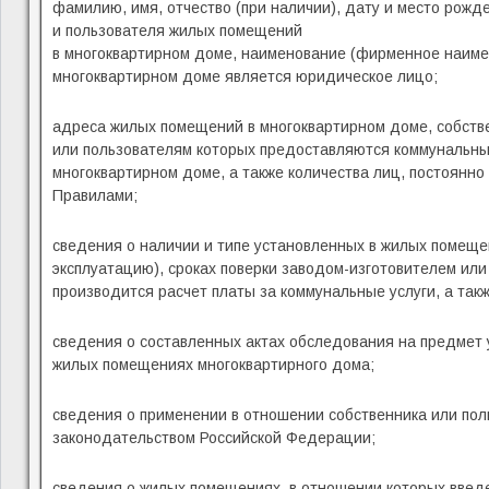
фамилию, имя, отчество (при наличии), дату и место рожд
и пользователя жилых помещений
в многоквартирном доме, наименование (фирменное наимен
многоквартирном доме является юридическое лицо;
адреса жилых помещений в многоквартирном доме, собств
или пользователям которых предоставляются коммунальны
многоквартирном доме, а также количества лиц, постоянн
Правилами;
сведения о наличии и типе установленных в жилых помещен
эксплуатацию), сроках поверки заводом-изготовителем ил
производится расчет платы за коммунальные услуги, а та
сведения о составленных актах обследования на предмет 
жилых помещениях многоквартирного дома;
сведения о применении в отношении собственника или пол
законодательством Российской Федерации;
сведения о жилых помещениях, в отношении которых введ