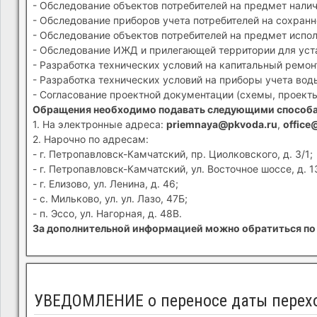
- Обследование объектов потребителей на предмет налич
- Обследование приборов учета потребителей на сохранн
- Обследование объектов потребителей на предмет испол
- Обследование ИЖД и прилегающей территории для устан
- Разработка технических условий на капитальный ремон
- Разработка технических условий на приборы учета вод
- Согласование проектной документации (схемы, проекты
Обращения необходимо подавать следующими способ
1. На электронные адреса:
priemnaya@pkvoda.ru
,
office
2. Нарочно по адресам:
- г. Петропавловск-Камчатский, пр. Циолковского, д. 3/1;
- г. Петропавловск-Камчатский, ул. Восточное шоссе, д. 1
- г. Елизово, ул. Ленина, д. 46;
- с. Мильково, ул. ул. Лазо, 47Б;
- п. Эссо, ул. Нагорная, д. 48В.
За дополнительной информацией можно обратиться по 
УВЕДОМЛЕНИЕ о переносе даты перехо