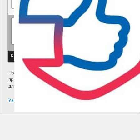
Политика КГУП "Камчатский водоканал" в отношении обр
Краевое государственное унитарное предприятие "Камчатский
На сайте возникла критическая ошибка. Пожалуйста,
проверьте входящие сообщения почты администратора
для дальнейших инструкций.
Узнайте больше про решение проблем с WordPress.