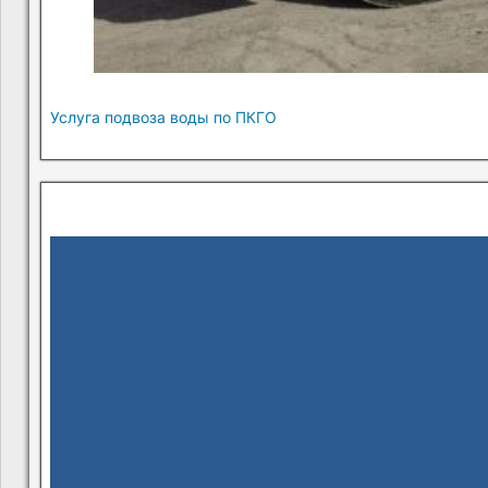
Услуга подвоза воды по ПКГО