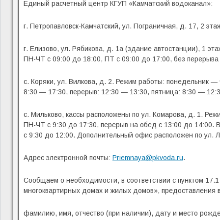
Единый расчетный центр КГУП «Камчатский водоканал»:
г. Петропавловск-Камчатский, ул. Пограничная, д. 17, 2 эт
г. Елизово, ул. Рябикова, д. 1а (здание автостанции), 1 эт
ПН-ЧТ с 09:00 до 18:00, ПТ с 09:00 до 17:00, без перерыва
с. Коряки, ул. Вилкова, д. 2. Режим работы: понедельник — 
8:30 — 17:30, перерыв: 12:30 — 13:30, пятница: 8:30 — 12:3
с. Мильково, кассы расположены по ул. Комарова, д. 1. Реж
ПН-ЧТ с 9:30 до 17:30, перерыв на обед с 13:00 до 14:00. 
с 9:30 до 12:00. Дополнительный офис расположен по ул. Ла
Адрес электронной почты:
Priemnaya@pkvoda.ru
.
Сообщаем о необходимости, в соответствии с пунктом 17.
многоквартирных домах и жилых домов», предоставления 
фамилию, имя, отчество (при наличии), дату и место рожд