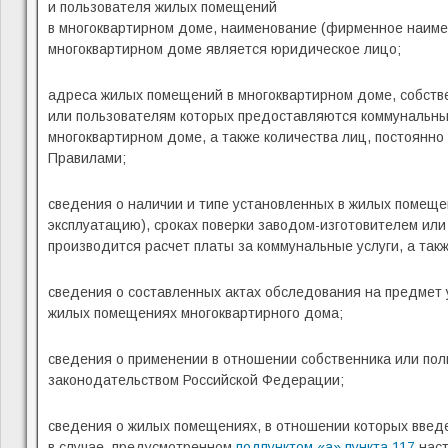
и пользователя жилых помещений
в многоквартирном доме, наименование (фирменное наимен
многоквартирном доме является юридическое лицо;
адреса жилых помещений в многоквартирном доме, собств
или пользователям которых предоставляются коммунальны
многоквартирном доме, а также количества лиц, постоянн
Правилами;
сведения о наличии и типе установленных в жилых помещен
эксплуатацию), сроках поверки заводом-изготовителем ил
производится расчет платы за коммунальные услуги, а та
сведения о составленных актах обследования на предмет 
жилых помещениях многоквартирного дома;
сведения о применении в отношении собственника или пол
законодательством Российской Федерации;
сведения о жилых помещениях, в отношении которых введ
в случае, предусмотренном
подпунктом «а» пункта 117
наст