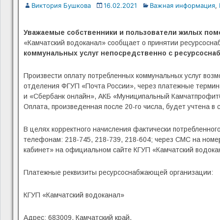
Виктория Бушкова
16.02.2021
Важная информация
,
Уважаемые собственники и пользователи жилых помещ
«Камчатский водоканал» сообщает о принятии ресурсосн
коммунальных услуг непосредственно с ресурсоснабж
Произвести оплату потребленных коммунальных услуг возмо
отделения ФГУП «Почта России», через платежные термин
и «Сбербанк онлайн», АКБ «Муниципальный Камчатпрофитба
Оплата, произведенная после 20-го числа, будет учтена 
В целях корректного начисления фактически потребленного
телефонам: 218-745, 218-739, 218-604; через СМС на номе
кабинет» на официальном сайте КГУП «Камчатский водокан
Платежные реквизиты ресурсоснабжающей организации:
КГУП «Камчатский водоканал»
Адрес: 683009, Камчатский край,