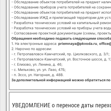
- Обследование объектов потребителей на предмет налич
- Обследование приборов учета потребителей на сохранн
- Обследование объектов потребителей на предмет испол
- Обследование ИЖД и прилегающей территории для устан
- Разработка технических условий на капитальный ремон
- Разработка технических условий на приборы учета вод
- Согласование проектной документации (схемы, проекты
Обращения необходимо подавать следующими способ
1. На электронные адреса:
priemnaya@pkvoda.ru
,
office
2. Нарочно по адресам:
- г. Петропавловск-Камчатский, пр. Циолковского, д. 3/1;
- г. Петропавловск-Камчатский, ул. Восточное шоссе, д. 1
- г. Елизово, ул. Ленина, д. 46;
- с. Мильково, ул. ул. Лазо, 47Б;
- п. Эссо, ул. Нагорная, д. 48В.
За дополнительной информацией можно обратиться по 
УВЕДОМЛЕНИЕ о переносе даты перехо