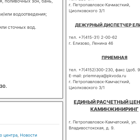
, поливочных зон, бань,
г. Петропавловск-Качмасткий,
Циолковского 3/1
и/или водоотведения;
ДЕЖУРНЫЙ ДИСПЕТЧЕР ЕЛ
или сточных вод.
тел. +7(415-31) 2-00-62
г. Елизово, Ленина 46
ПРИЕМНАЯ
тел. +7(4152)300-230, факс (доб. 9
E-mail: priemnaya@pkvoda.ru
г. Петропавловск-Камчасткий,
30.
Циолковского 3/1
ЕДИНЫЙ РАСЧЕТНЫЙ ЦЕН
КАМИНЖИНИРИНГ
г. Петропавловск-Камчатский, ул.
Владивостокская, д. 9.
о центра
,
Новости