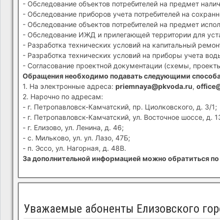
- Обследование объектов потребителей на предмет налич
- Обследование приборов учета потребителей на сохранн
- Обследование объектов потребителей на предмет испол
- Обследование ИЖД и прилегающей территории для устан
- Разработка технических условий на капитальный ремон
- Разработка технических условий на приборы учета вод
- Согласование проектной документации (схемы, проекты
Обращения необходимо подавать следующими способ
1. На электронные адреса:
priemnaya@pkvoda.ru
,
office
2. Нарочно по адресам:
- г. Петропавловск-Камчатский, пр. Циолковского, д. 3/1;
- г. Петропавловск-Камчатский, ул. Восточное шоссе, д. 1
- г. Елизово, ул. Ленина, д. 46;
- с. Мильково, ул. ул. Лазо, 47Б;
- п. Эссо, ул. Нагорная, д. 48В.
За дополнительной информацией можно обратиться по 
Уважаемые абоненты Елизовского гор