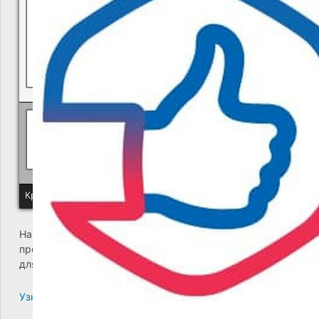
Политика КГУП "Камчатский водоканал" в отношении обр
Краевое государственное унитарное предприятие "Камчатский
На сайте возникла критическая ошибка. Пожалуйста,
проверьте входящие сообщения почты администратора
для дальнейших инструкций.
Узнайте больше про решение проблем с WordPress.