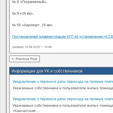
№ 8 «Пограничный»,
№ 9 «26 км»,
№ 50 «Аэропорт, 29 км».
Постановление администрации ЕГП об установлении НСС
Updated: 14.08.2020 — 10:48
← Previous Post
Информация для УК и собственников
Уведомление о переносе даты перехода на прямые плате
Уважаемые собственники и пользователи жилых помещени
Уведомление о переносе даты перехода на прямые плате
Уважаемые собственники и пользователи жилых помещени
«Камчатский
…