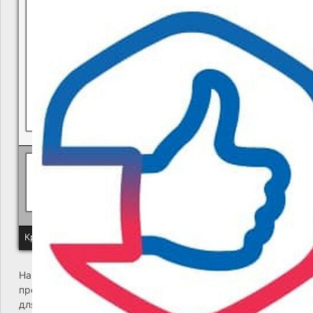
В квитанциях ошибки, в подъезде мусор, сотрудники управ
Политика КГУП "Камчатский водоканал" в отношении обр
Краевое государственное унитарное предприятие "Камчатский
На сайте возникла критическая ошибка. Пожалуйста,
проверьте входящие сообщения почты администратора
для дальнейших инструкций.