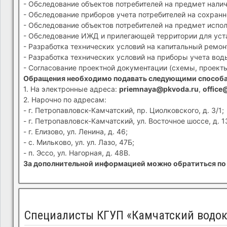
- Обследование объектов потребителей на предмет налич
- Обследование приборов учета потребителей на сохранн
- Обследование объектов потребителей на предмет испол
- Обследование ИЖД и прилегающей территории для устан
- Разработка технических условий на капитальный ремон
- Разработка технических условий на приборы учета вод
- Согласование проектной документации (схемы, проекты
Обращения необходимо подавать следующими способ
1. На электронные адреса:
priemnaya@pkvoda.ru
,
office
2. Нарочно по адресам:
- г. Петропавловск-Камчатский, пр. Циолковского, д. 3/1;
- г. Петропавловск-Камчатский, ул. Восточное шоссе, д. 1
- г. Елизово, ул. Ленина, д. 46;
- с. Мильково, ул. ул. Лазо, 47Б;
- п. Эссо, ул. Нагорная, д. 48В.
За дополнительной информацией можно обратиться по 
Специалисты КГУП «Камчатский водока