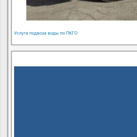
Услуга подвоза воды по ПКГО