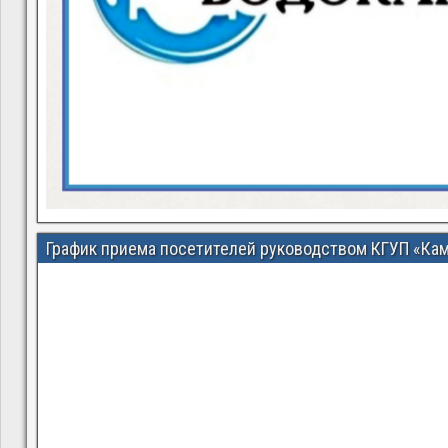
График приема посетителей руководством КГУП «Ка