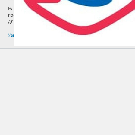
На сайте возникла критическая ошибка. Пожалуйста,
проверьте входящие сообщения почты администратора
для дальнейших инструкций.
Узнайте больше про решение проблем с WordPress.