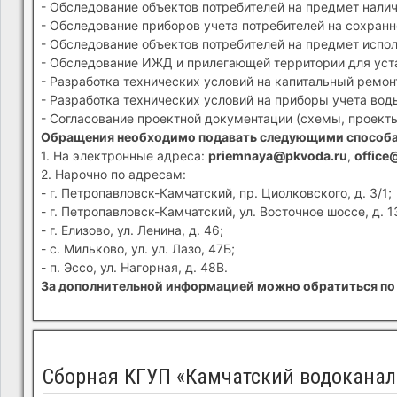
- Обследование объектов потребителей на предмет налич
- Обследование приборов учета потребителей на сохранн
- Обследование объектов потребителей на предмет испол
- Обследование ИЖД и прилегающей территории для устан
- Разработка технических условий на капитальный ремон
- Разработка технических условий на приборы учета вод
- Согласование проектной документации (схемы, проекты
Обращения необходимо подавать следующими способ
1. На электронные адреса:
priemnaya@pkvoda.ru
,
office
2. Нарочно по адресам:
- г. Петропавловск-Камчатский, пр. Циолковского, д. 3/1;
- г. Петропавловск-Камчатский, ул. Восточное шоссе, д. 1
- г. Елизово, ул. Ленина, д. 46;
- с. Мильково, ул. ул. Лазо, 47Б;
- п. Эссо, ул. Нагорная, д. 48В.
За дополнительной информацией можно обратиться по 
Сборная КГУП «Камчатский водоканал