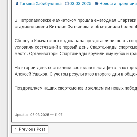
Татьяна Хабибуллина
03.03.2025
Новости предприя
В Петропавловске-Камчатском прошла ежегодная Спартаки
стадионе имени Виталия Фатьянова и объединили более 40
Сборную Камчатского водоканала представляли шесть спор
условиям состязаний в первый день Спартакиады спортсме
место. Организаторы Спартакиады вручили ему кубок и гр
На второй день состязаний состоялась эстафета, в которо
Алексей Ушаков. С учетом результатов второго дня в обще
Поздравляем наших спортсменов и желаем им новых побед
Updated: 03.03.2025 — 11:07
← Previous Post