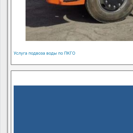
Услуга подвоза воды по ПКГО