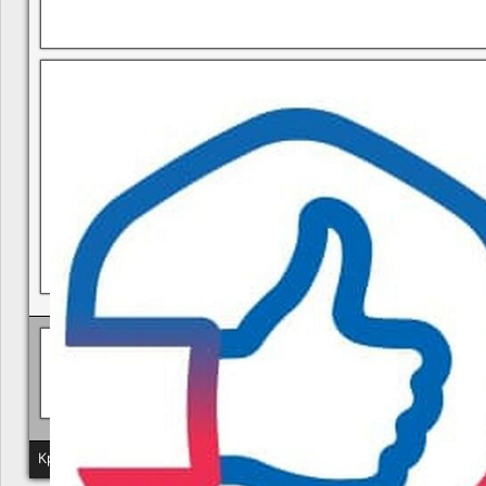
В квитанциях ошибки, в подъезде мусор, сотрудники управ
Политика КГУП "Камчатский водоканал" в отношении обр
Краевое государственное унитарное предприятие "Камчатский