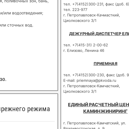
, поливочных зон, бань,
тел. +7(4152)300-231, факс (доб. 6
тел. 223-977
и/или водоотведения;
г. Петропавловск-Качмасткий,
Циолковского 3/1
или сточных вод.
ДЕЖУРНЫЙ ДИСПЕТЧЕР ЕЛ
тел. +7(415-31) 2-00-62
г. Елизово, Ленина 46
ПРИЕМНАЯ
тел. +7(4152)300-230, факс (доб. 9
30.
E-mail: priemnaya@pkvoda.ru
г. Петропавловск-Камчасткий,
Циолковского 3/1
ЕДИНЫЙ РАСЧЕТНЫЙ ЦЕН
прежнего режима
КАМИНЖИНИРИНГ
г. Петропавловск-Камчатский, ул.
Владивостокская, д. 9.