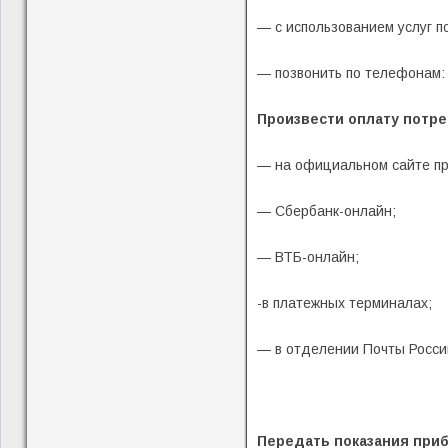
— с использованием услуг п
— позвонить по телефонам: (
Произвести оплату потр
— на официальном сайте пре
— Сбербанк-онлайн;
— ВТБ-онлайн;
-в платежных терминалах;
— в отделении Почты Росси
Передать показания приб