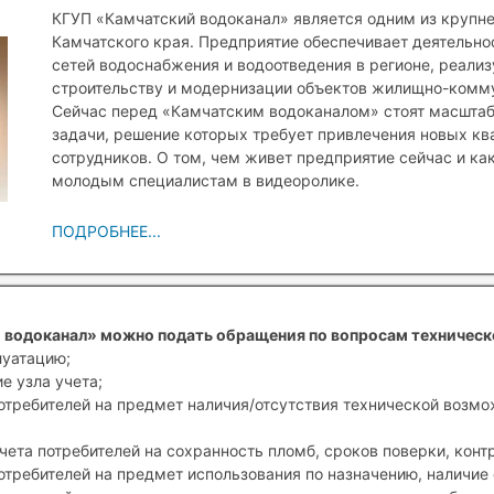
КГУП «Камчатский водоканал» является одним из крупн
Камчатского края. Предприятие обеспечивает деятельн
сетей водоснабжения и водоотведения в регионе, реали
строительству и модернизации объектов жилищно-комму
Сейчас перед «Камчатским водоканалом» стоят масшта
задачи, решение которых требует привлечения новых к
сотрудников. О том, чем живет предприятие сейчас и ка
молодым специалистам в видеоролике.
ПОДРОБНЕЕ...
 водоканал» можно подать обращения по вопросам техническ
луатацию;
е узла учета;
отребителей на предмет наличия/отсутствия технической возм
чета потребителей на сохранность пломб, сроков поверки, конт
отребителей на предмет использования по назначению, наличие 