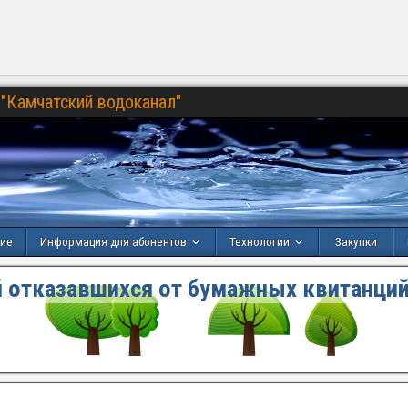
"Камчатский водоканал"
ние
Информация для абонентов
Технологии
Закупки
 отказавшихся от бумажных квитанций