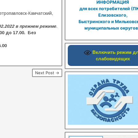
ИНФОРМАЦИЯ
для всех потребителей (П
етропавловск-Камчатский,
Елизовского,
Быстринского и Мильковс
02.2022 в прежнем режиме
.
муниципальных округов
00 до 17.00. Без
.00
Включить режим д
слабовидящих
Next Post →