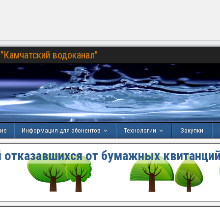
"Камчатский водоканал"
ние
Информация для абонентов
Технологии
Закупки
 отказавшихся от бумажных квитанций