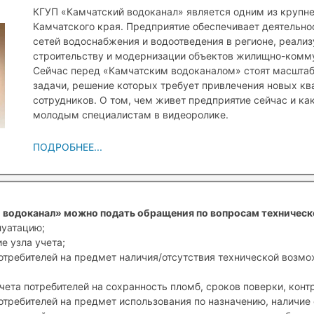
КГУП «Камчатский водоканал» является одним из крупн
Камчатского края. Предприятие обеспечивает деятельн
сетей водоснабжения и водоотведения в регионе, реали
строительству и модернизации объектов жилищно-комму
Сейчас перед «Камчатским водоканалом» стоят масшта
задачи, решение которых требует привлечения новых к
сотрудников. О том, чем живет предприятие сейчас и ка
молодым специалистам в видеоролике.
ПОДРОБНЕЕ...
 водоканал» можно подать обращения по вопросам техническ
луатацию;
е узла учета;
отребителей на предмет наличия/отсутствия технической возм
чета потребителей на сохранность пломб, сроков поверки, конт
отребителей на предмет использования по назначению, наличие 