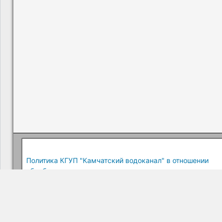
Политика КГУП "Камчатский водоканал" в отношении
обработки персональных данных
Краевое государственное унитарное предприятие "Камчатский