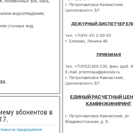
, поливочных зон, бань,
г. Петропавловск-Качмасткий,
Циолковского 3/1
и/или водоотведения;
ДЕЖУРНЫЙ ДИСПЕТЧЕР ЕЛ
или сточных вод.
тел. +7(415-31) 2-00-62
г. Елизово, Ленина 46
ПРИЕМНАЯ
тел. +7(4152)300-230, факс (доб. 9
E-mail: priemnaya@pkvoda.ru
г. Петропавловск-Камчасткий,
30.
Циолковского 3/1
ЕДИНЫЙ РАСЧЕТНЫЙ ЦЕН
КАМИНЖИНИРИНГ
иему абонентов в
г. Петропавловск-Камчатский, ул.
17.
Владивостокская, д. 9.
Новости предприятия