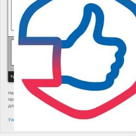
Политика КГУП "Камчатский водоканал" в отношении обр
Краевое государственное унитарное предприятие "Камчатский
На сайте возникла критическая ошибка. Пожалуйста,
проверьте входящие сообщения почты администратора
для дальнейших инструкций.
Узнайте больше про решение проблем с WordPress.