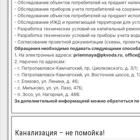
- Обследование объектов потребителей на предмет налич
- Обследование приборов учета потребителей на сохранн
- Обследование объектов потребителей на предмет испол
- Обследование ИЖД и прилегающей территории для устан
- Разработка технических условий на капитальный ремон
- Разработка технических условий на приборы учета вод
- Согласование проектной документации (схемы, проекты
Обращения необходимо подавать следующими способ
1. На электронные адреса:
priemnaya@pkvoda.ru
,
office
2. Нарочно по адресам:
- г. Петропавловск-Камчатский, пр. Циолковского, д. 3/1;
- г. Петропавловск-Камчатский, ул. Восточное шоссе, д. 1
- г. Елизово, ул. Ленина, д. 46;
- с. Мильково, ул. ул. Лазо, 47Б;
- п. Эссо, ул. Нагорная, д. 48В.
За дополнительной информацией можно обратиться по 
Канализация – не помойка!