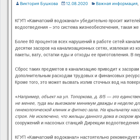
Виктория Бушкова
12.08.2020
Важная информация
,
КГУП «Камчатский водоканал» убедительно просит жителей
водоотведения – это система жизнеобеспечения, такая же 
Более 80 процентов всех нарушений в работе сетей канал
десятки засоров на канализационных сетях, извлекая из к
пакеты, вату, остатки еды и отходы ее приготовления. В 
Сброс таких предметов в канализацию приводит к засорам 
дополнительным расходам трудовых и финансовых ресурсов 
Кроме того, это может вызвать излив сточных вод на пове
«
Например, объект на ул. Топоркова, д. 8/5 — это единст
не менее, туда мы выезжаем минимум дважды в неделю для
гинекологической клиник и фитнес-зала. На крыльчатку нас
строя. Не исключено, что жильцы данного дома в скором в
сооружений и насосных станций Дирекции водоотведения
КГУП «Камчатский водоканал» настоятельно рекомендует ж