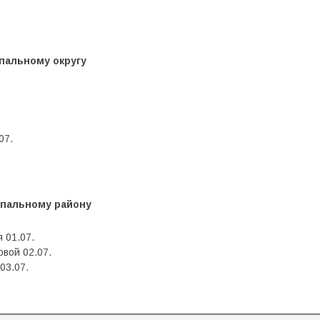
пальному округу
07.
пальному району
 01.07.
вой 02.07.
03.07.