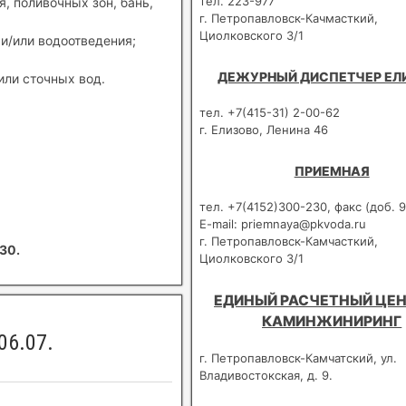
тел. 223-977
, поливочных зон, бань,
г. Петропавловск-Качмасткий,
Циолковского 3/1
и/или водоотведения;
ДЕЖУРНЫЙ ДИСПЕТЧЕР ЕЛ
или сточных вод.
тел. +7(415-31) 2-00-62
г. Елизово, Ленина 46
ПРИЕМНАЯ
тел. +7(4152)300-230, факс (доб. 9
E-mail: priemnaya@pkvoda.ru
г. Петропавловск-Камчасткий,
30.
Циолковского 3/1
ЕДИНЫЙ РАСЧЕТНЫЙ ЦЕН
КАМИНЖИНИРИНГ
06.07.
г. Петропавловск-Камчатский, ул.
Владивостокская, д. 9.