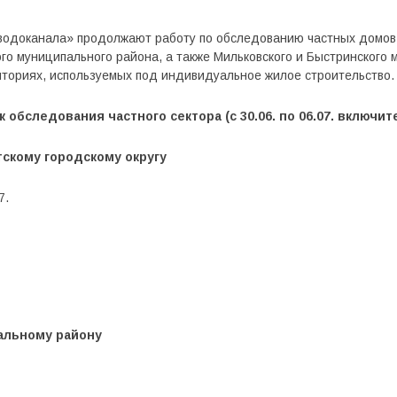
водоканала» продолжают работу по обследованию частных домов
го муниципального района, а также Мильковского и Быстринского 
иториях, используемых под индивидуальное жилое строительство.
 обследования частного сектора (с 30.06. по 06.07. включит
скому городскому округу
7.
альному району