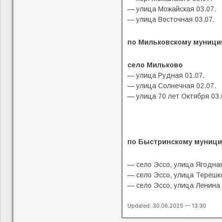
— улица Можайская 03.07.
— улица Восточная 03.07.
по Мильковскому муници
село Мильково
— улица Рудная 01.07.
— улица Солнечная 02.07.
— улица 70 лет Октября 03.
по Быстринскому муници
— село Эссо, улица Ягодная
— село Эссо, улица Терешко
— село Эссо, улица Ленина 
Updated: 30.06.2025 — 13:30