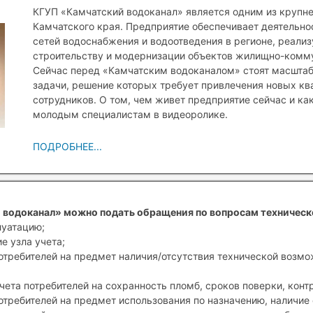
КГУП «Камчатский водоканал» является одним из крупн
Камчатского края. Предприятие обеспечивает деятельн
сетей водоснабжения и водоотведения в регионе, реали
строительству и модернизации объектов жилищно-комму
Сейчас перед «Камчатским водоканалом» стоят масшта
задачи, решение которых требует привлечения новых к
сотрудников. О том, чем живет предприятие сейчас и ка
молодым специалистам в видеоролике.
ПОДРОБНЕЕ...
 водоканал» можно подать обращения по вопросам техническ
луатацию;
е узла учета;
отребителей на предмет наличия/отсутствия технической возм
чета потребителей на сохранность пломб, сроков поверки, конт
отребителей на предмет использования по назначению, наличие 