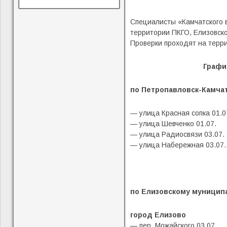
Специалисты «Камчатского 
территории ПКГО, Елизовско
Проверки проходят на терр
График
по Петропавловск-Камчат
— улица Красная сопка 01.0
— улица Шевченко 01.07.
— улица Радиосвязи 03.07.
— улица Набережная 03.07.
по Елизовскому муницип
город Елизово
— пер. Можайского 03.07.