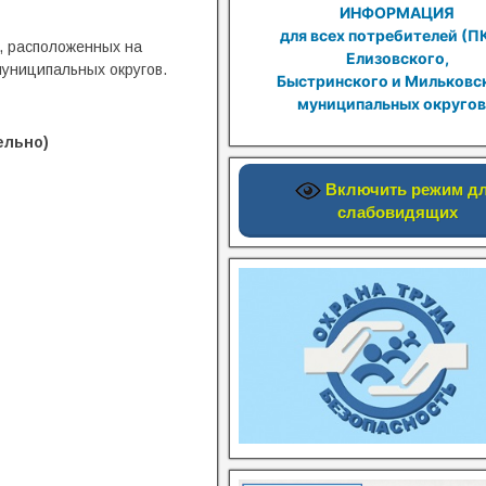
ИНФОРМАЦИЯ
для всех потребителей (П
, расположенных на
Елизовского,
муниципальных округов.
Быстринского и Мильковс
муниципальных округов
ельно)
Включить режим д
слабовидящих