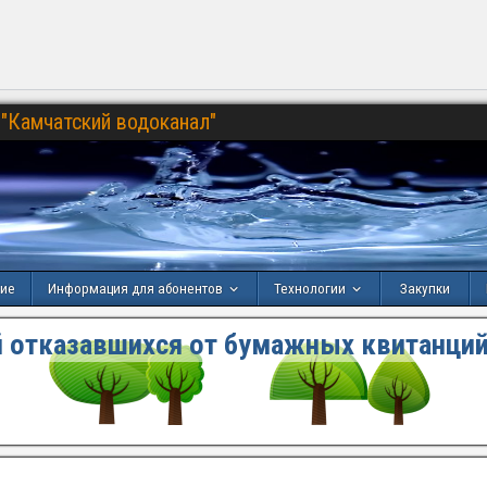
"Камчатский водоканал"
ние
Информация для абонентов
Технологии
Закупки
 отказавшихся от бумажных квитанций