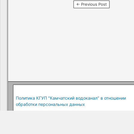
← Previous Post
Политика КГУП "Камчатский водоканал" в отношении
обработки персональных данных
Краевое государственное унитарное предприятие "Камчатский