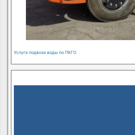
Услуга подвоза воды по ПКГО