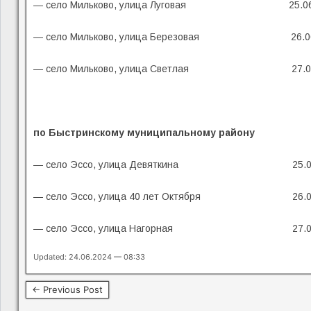
— село Мильково, улица Луговая 25.06
— село Мильково, улица Березовая 26.0
— село Мильково, улица Светлая 27.0
по Быстринскому муниципальному району
— село Эссо, улица Девяткина 25.0
— село Эссо, улица 40 лет Октября 26.0
— село Эссо, улица Нагорная 27.0
Updated: 24.06.2024 — 08:33
← Previous Post