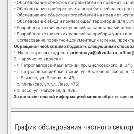
- Обследование объектов потребителей на предмет налич
- Обследование приборов учета потребителей на сохранн
- Обследование объектов потребителей на предмет испол
- Обследование ИЖД и прилегающей территории для устан
- Разработка технических условий на капитальный ремон
- Разработка технических условий на приборы учета вод
- Согласование проектной документации (схемы, проекты
Обращения необходимо подавать следующими способ
1. На электронные адреса:
priemnaya@pkvoda.ru
,
office
2. Нарочно по адресам:
- г. Петропавловск-Камчатский, пр. Циолковского, д. 3/1;
- г. Петропавловск-Камчатский, ул. Восточное шоссе, д. 1
- г. Елизово, ул. Ленина, д. 46;
- с. Мильково, ул. ул. Лазо, 47Б;
- п. Эссо, ул. Нагорная, д. 48В.
За дополнительной информацией можно обратиться по 
График обследования частного сектора