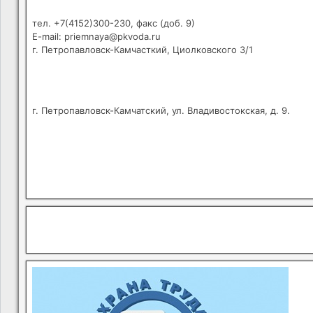
тел. +7(4152)300-230, факс (доб. 9)
E-mail: priemnaya@pkvoda.ru
г. Петропавловск-Камчасткий, Циолковского 3/1
г. Петропавловск-Камчатский, ул. Владивостокская, д. 9.