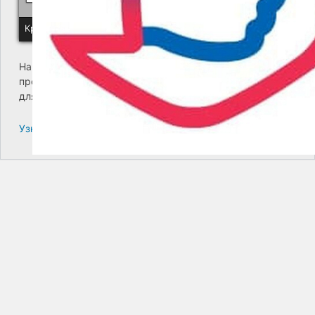
Краевое государственное унитарное предприятие "Камчатский
На сайте возникла критическая ошибка. Пожалуйста,
проверьте входящие сообщения почты администратора
для дальнейших инструкций.
Узнайте больше про решение проблем с WordPress.