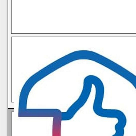
В квитанциях ошибки, в подъезде мусор, сотрудники управ
Политика КГУП "Камчатский водоканал" в отношении обр