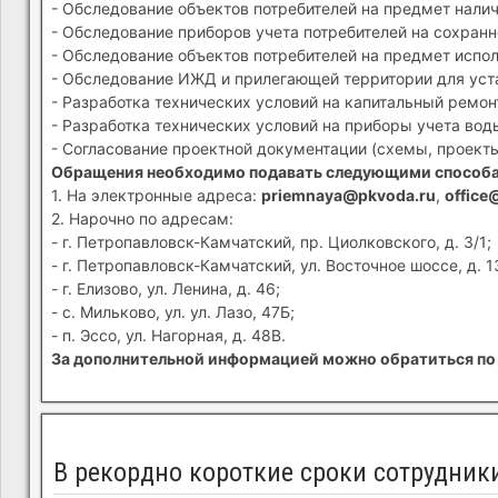
- Обследование объектов потребителей на предмет налич
- Обследование приборов учета потребителей на сохранн
- Обследование объектов потребителей на предмет испол
- Обследование ИЖД и прилегающей территории для устан
- Разработка технических условий на капитальный ремон
- Разработка технических условий на приборы учета вод
- Согласование проектной документации (схемы, проекты
Обращения необходимо подавать следующими способ
1. На электронные адреса:
priemnaya@pkvoda.ru
,
office
2. Нарочно по адресам:
- г. Петропавловск-Камчатский, пр. Циолковского, д. 3/1;
- г. Петропавловск-Камчатский, ул. Восточное шоссе, д. 1
- г. Елизово, ул. Ленина, д. 46;
- с. Мильково, ул. ул. Лазо, 47Б;
- п. Эссо, ул. Нагорная, д. 48В.
За дополнительной информацией можно обратиться по 
В рекордно короткие сроки сотрудник