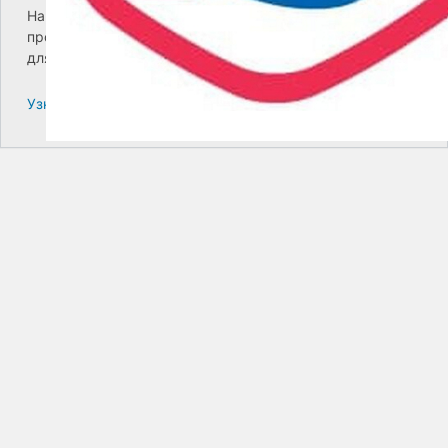
На сайте возникла критическая ошибка. Пожалуйста,
проверьте входящие сообщения почты администратора
для дальнейших инструкций.
Узнайте больше про решение проблем с WordPress.