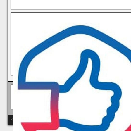
В квитанциях ошибки, в подъезде мусор, сотрудники управ
Политика КГУП "Камчатский водоканал" в отношении обр
Краевое государственное унитарное предприятие "Камчатский