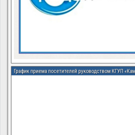
График приема посетителей руководством КГУП «Ка