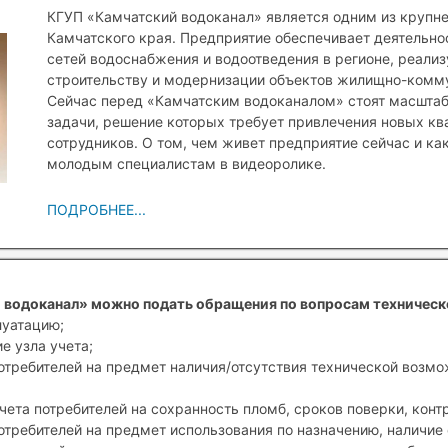
КГУП «Камчатский водоканал» является одним из крупн
Камчатского края. Предприятие обеспечивает деятельн
сетей водоснабжения и водоотведения в регионе, реали
строительству и модернизации объектов жилищно-комму
Сейчас перед «Камчатским водоканалом» стоят масшта
задачи, решение которых требует привлечения новых к
сотрудников. О том, чем живет предприятие сейчас и ка
молодым специалистам в видеоролике.
ПОДРОБНЕЕ...
 водоканал» можно подать обращения по вопросам техническ
луатацию;
е узла учета;
отребителей на предмет наличия/отсутствия технической возм
чета потребителей на сохранность пломб, сроков поверки, конт
отребителей на предмет использования по назначению, наличие 