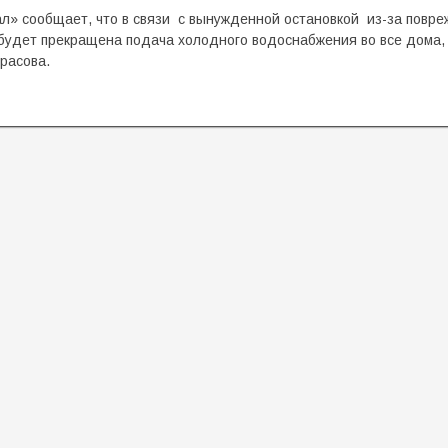
л» сообщает, что в связи с вынужденной остановкой из-за повре
00 будет прекращена подача холодного водоснабжения во все дома,
расова.