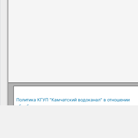
Политика КГУП "Камчатский водоканал" в отношении
обработки персональных данных
Краевое государственное унитарное предприятие "Камчатский