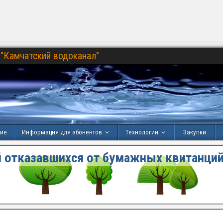
"Камчатский водоканал"
ние
Информация для абонентов
Технологии
Закупки
 отказавшихся от бумажных квитанций