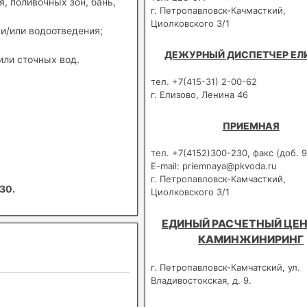
, поливочных зон, бань,
г. Петропавловск-Качмасткий,
Циолковского 3/1
и/или водоотведения;
ДЕЖУРНЫЙ ДИСПЕТЧЕР ЕЛ
или сточных вод.
тел. +7(415-31) 2-00-62
г. Елизово, Ленина 46
ПРИЕМНАЯ
тел. +7(4152)300-230, факс (доб. 9
E-mail: priemnaya@pkvoda.ru
г. Петропавловск-Камчасткий,
30.
Циолковского 3/1
ЕДИНЫЙ РАСЧЕТНЫЙ ЦЕН
КАМИНЖИНИРИНГ
г. Петропавловск-Камчатский, ул.
Владивостокская, д. 9.