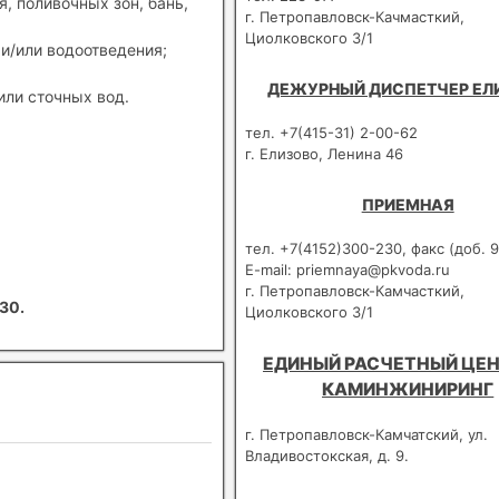
, поливочных зон, бань,
г. Петропавловск-Качмасткий,
Циолковского 3/1
и/или водоотведения;
ДЕЖУРНЫЙ ДИСПЕТЧЕР ЕЛ
или сточных вод.
тел. +7(415-31) 2-00-62
г. Елизово, Ленина 46
ПРИЕМНАЯ
тел. +7(4152)300-230, факс (доб. 9
E-mail: priemnaya@pkvoda.ru
г. Петропавловск-Камчасткий,
30.
Циолковского 3/1
ЕДИНЫЙ РАСЧЕТНЫЙ ЦЕН
КАМИНЖИНИРИНГ
г. Петропавловск-Камчатский, ул.
Владивостокская, д. 9.