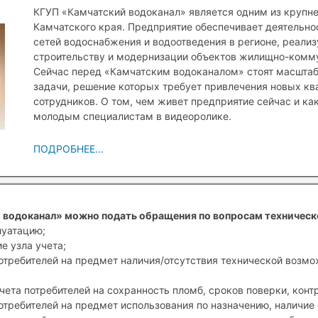
КГУП «Камчатский водоканал» является одним из крупн
Камчатского края. Предприятие обеспечивает деятельн
сетей водоснабжения и водоотведения в регионе, реали
строительству и модернизации объектов жилищно-комму
Сейчас перед «Камчатским водоканалом» стоят масшта
задачи, решение которых требует привлечения новых к
сотрудников. О том, чем живет предприятие сейчас и ка
молодым специалистам в видеоролике.
ПОДРОБНЕЕ...
 водоканал» можно подать обращения по вопросам техническ
луатацию;
е узла учета;
отребителей на предмет наличия/отсутствия технической возм
чета потребителей на сохранность пломб, сроков поверки, конт
отребителей на предмет использования по назначению, наличие 