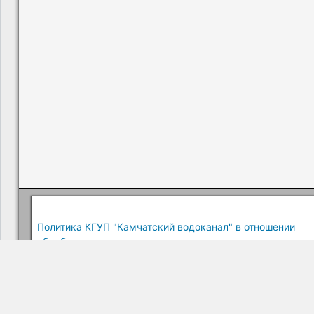
Политика КГУП "Камчатский водоканал" в отношении
обработки персональных данных
Краевое государственное унитарное предприятие "Камчатский