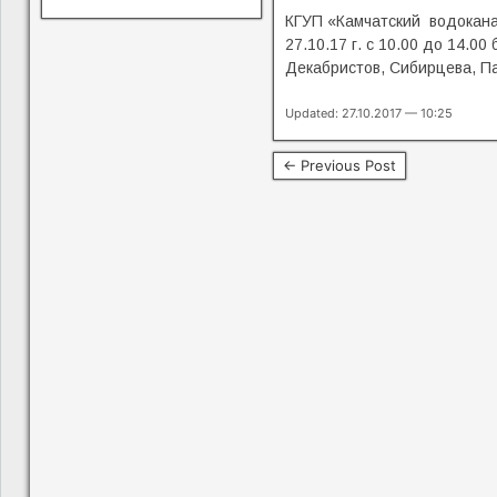
КГУП «Камчатский водокана
27.10.17 г. с 10.00 до 14.0
Декабристов, Сибирцева, П
Updated: 27.10.2017 — 10:25
← Previous Post