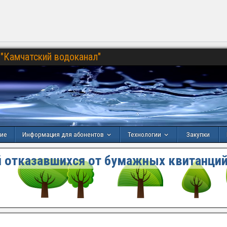
"Камчатский водоканал"
ние
Информация для абонентов
Технологии
Закупки
 отказавшихся от бумажных квитанций