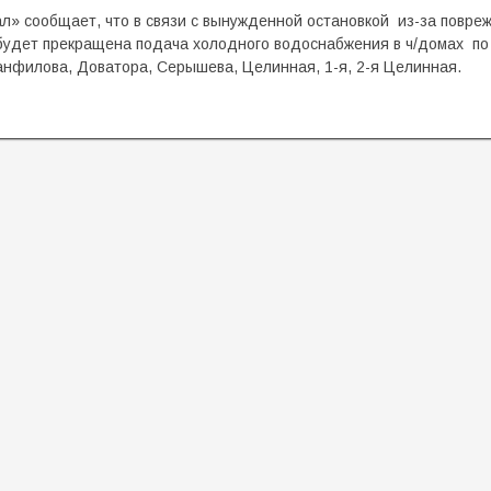
л» сообщает, что в связи с вынужденной остановкой из-за повре
0 будет прекращена подача холодного водоснабжения в ч/домах по 
анфилова, Доватора, Серышева, Целинная, 1-я, 2-я Целинная.