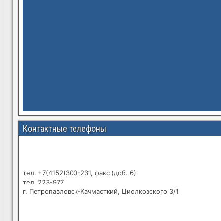
Контактные телефоны
тел. +7(4152)300-231, факс (доб. 6)
тел. 223-977
г. Петропавловск-Качмасткий, Циолковского 3/1