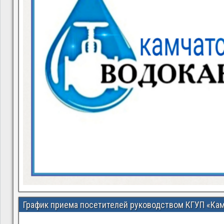
График приема посетителей руководством КГУП «Ка