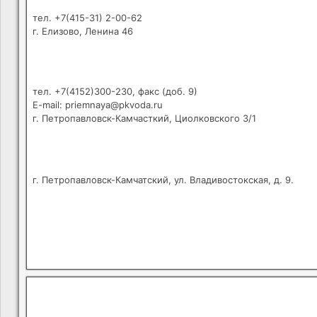
тел. +7(415-31) 2-00-62
г. Елизово, Ленина 46
тел. +7(4152)300-230, факс (доб. 9)
E-mail: priemnaya@pkvoda.ru
г. Петропавловск-Камчасткий, Циолковского 3/1
г. Петропавловск-Камчатский, ул. Владивостокская, д. 9.