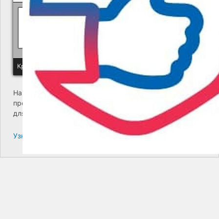
Политика КГУП "Камчатский водоканал" в отношении обр
Краевое государственное унитарное предприятие "Камчатский
На сайте возникла критическая ошибка. Пожалуйста,
проверьте входящие сообщения почты администратора
для дальнейших инструкций.
Узнайте больше про решение проблем с WordPress.