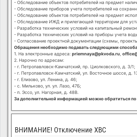
- Обследование объектов потребителей на предмет налич
- Обследование приборов учета потребителей на сохранн
- Обследование объектов потребителей на предмет испол
- Обследование ИЖД и прилегающей территории для устан
- Разработка технических условий на капитальный ремон
- Разработка технических условий на приборы учета вод
- Согласование проектной документации (схемы, проекты
Обращения необходимо подавать следующими способ
1. На электронные адреса:
priemnaya@pkvoda.ru
,
office
2. Нарочно по адресам:
- г. Петропавловск-Камчатский, пр. Циолковского, д. 3/1;
- г. Петропавловск-Камчатский, ул. Восточное шоссе, д. 1
- г. Елизово, ул. Ленина, д. 46;
- с. Мильково, ул. ул. Лазо, 47Б;
- п. Эссо, ул. Нагорная, д. 48В.
За дополнительной информацией можно обратиться по 
ВНИМАНИЕ! Отключение ХВС