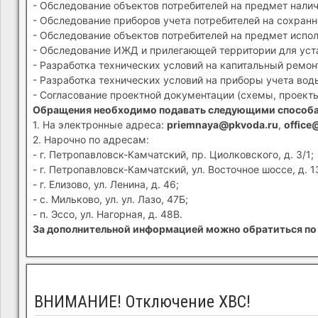
- Обследование объектов потребителей на предмет налич
- Обследование приборов учета потребителей на сохранн
- Обследование объектов потребителей на предмет испол
- Обследование ИЖД и прилегающей территории для устан
- Разработка технических условий на капитальный ремон
- Разработка технических условий на приборы учета вод
- Согласование проектной документации (схемы, проекты
Обращения необходимо подавать следующими способ
1. На электронные адреса:
priemnaya@pkvoda.ru
,
office
2. Нарочно по адресам:
- г. Петропавловск-Камчатский, пр. Циолковского, д. 3/1;
- г. Петропавловск-Камчатский, ул. Восточное шоссе, д. 1
- г. Елизово, ул. Ленина, д. 46;
- с. Мильково, ул. ул. Лазо, 47Б;
- п. Эссо, ул. Нагорная, д. 48В.
За дополнительной информацией можно обратиться по 
ВНИМАНИЕ! Отключение ХВС!