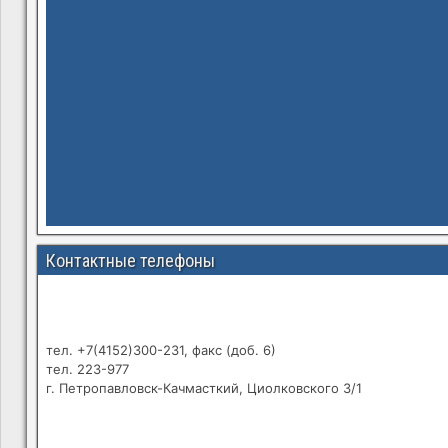
Контактные телефоны
тел. +7(4152)300-231, факс (доб. 6)
тел. 223-977
г. Петропавловск-Качмасткий, Циолковского 3/1