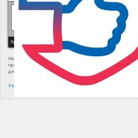
Политика КГУП "Камчатский водоканал" в отношении обр
Краевое государственное унитарное предприятие "Камчатский
На сайте возникла критическая ошибка. Пожалуйста,
проверьте входящие сообщения почты администратора
для дальнейших инструкций.
Узнайте больше про решение проблем с WordPress.