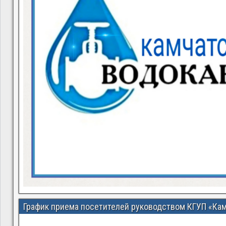
График приема посетителей руководством КГУП «Ка