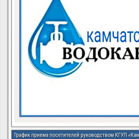
График приема посетителей руководством КГУП «Ка