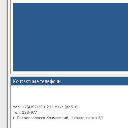
Контактные телефоны
тел. +7(4152)300-231, факс (доб. 6)
тел. 223-977
г. Петропавловск-Качмасткий, Циолковского 3/1