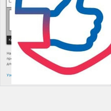
Политика КГУП "Камчатский водоканал" в отношении обр
Краевое государственное унитарное предприятие "Камчатский
На сайте возникла критическая ошибка. Пожалуйста,
проверьте входящие сообщения почты администратора
для дальнейших инструкций.
Узнайте больше про решение проблем с WordPress.