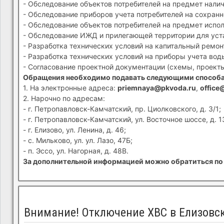
- Обследование объектов потребителей на предмет налич
- Обследование приборов учета потребителей на сохранн
- Обследование объектов потребителей на предмет испол
- Обследование ИЖД и прилегающей территории для устан
- Разработка технических условий на капитальный ремон
- Разработка технических условий на приборы учета вод
- Согласование проектной документации (схемы, проекты
Обращения необходимо подавать следующими способ
1. На электронные адреса:
priemnaya@pkvoda.ru
,
office
2. Нарочно по адресам:
- г. Петропавловск-Камчатский, пр. Циолковского, д. 3/1;
- г. Петропавловск-Камчатский, ул. Восточное шоссе, д. 1
- г. Елизово, ул. Ленина, д. 46;
- с. Мильково, ул. ул. Лазо, 47Б;
- п. Эссо, ул. Нагорная, д. 48В.
За дополнительной информацией можно обратиться по 
Внимание! Отключение ХВС в Елизовс