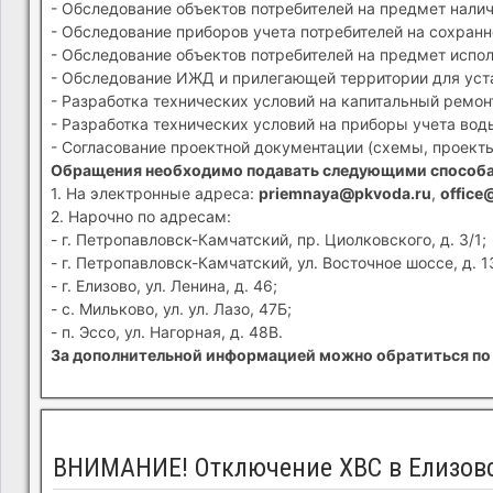
- Обследование объектов потребителей на предмет налич
- Обследование приборов учета потребителей на сохранн
- Обследование объектов потребителей на предмет испол
- Обследование ИЖД и прилегающей территории для устан
- Разработка технических условий на капитальный ремон
- Разработка технических условий на приборы учета вод
- Согласование проектной документации (схемы, проекты
Обращения необходимо подавать следующими способ
1. На электронные адреса:
priemnaya@pkvoda.ru
,
office
2. Нарочно по адресам:
- г. Петропавловск-Камчатский, пр. Циолковского, д. 3/1;
- г. Петропавловск-Камчатский, ул. Восточное шоссе, д. 1
- г. Елизово, ул. Ленина, д. 46;
- с. Мильково, ул. ул. Лазо, 47Б;
- п. Эссо, ул. Нагорная, д. 48В.
За дополнительной информацией можно обратиться по 
ВНИМАНИЕ! Отключение ХВС в Елизов