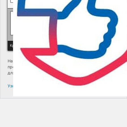
Политика КГУП "Камчатский водоканал" в отношении обр
Краевое государственное унитарное предприятие "Камчатский
На сайте возникла критическая ошибка. Пожалуйста,
проверьте входящие сообщения почты администратора
для дальнейших инструкций.
Узнайте больше про решение проблем с WordPress.