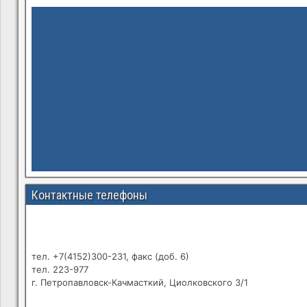
Контактные телефоны
тел. +7(4152)300-231, факс (доб. 6)
тел. 223-977
г. Петропавловск-Качмасткий, Циолковского 3/1