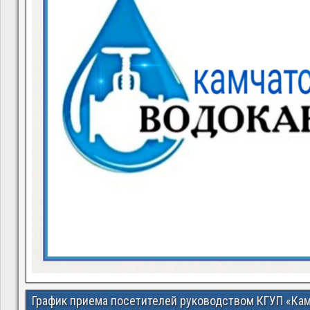
График приема посетителей руководством КГУП «Ка