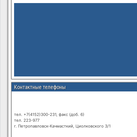
Контактные телефоны
тел. +7(4152)300-231, факс (доб. 6)
тел. 223-977
г. Петропавловск-Качмасткий, Циолковского 3/1