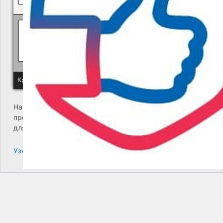
Политика КГУП "Камчатский водоканал" в отношении обр
Краевое государственное унитарное предприятие "Камчатский
На сайте возникла критическая ошибка. Пожалуйста,
проверьте входящие сообщения почты администратора
для дальнейших инструкций.
Узнайте больше про решение проблем с WordPress.