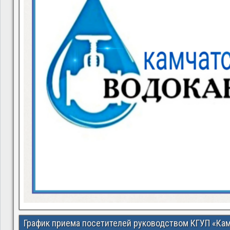
График приема посетителей руководством КГУП «Ка