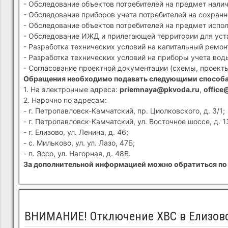
- Обследование объектов потребителей на предмет налич
- Обследование приборов учета потребителей на сохранн
- Обследование объектов потребителей на предмет испол
- Обследование ИЖД и прилегающей территории для устан
- Разработка технических условий на капитальный ремон
- Разработка технических условий на приборы учета вод
- Согласование проектной документации (схемы, проекты
Обращения необходимо подавать следующими способ
1. На электронные адреса:
priemnaya@pkvoda.ru
,
office
2. Нарочно по адресам:
- г. Петропавловск-Камчатский, пр. Циолковского, д. 3/1;
- г. Петропавловск-Камчатский, ул. Восточное шоссе, д. 1
- г. Елизово, ул. Ленина, д. 46;
- с. Мильково, ул. ул. Лазо, 47Б;
- п. Эссо, ул. Нагорная, д. 48В.
За дополнительной информацией можно обратиться по 
ВНИМАНИЕ! Отключение ХВС в Елизов