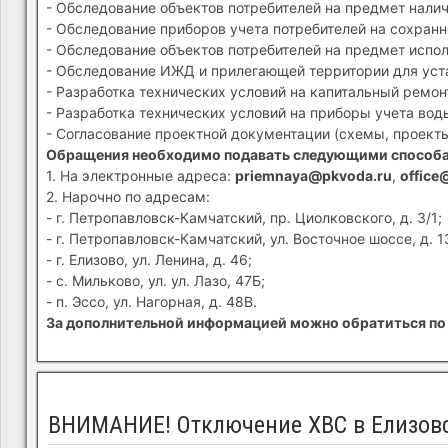
- Обследование объектов потребителей на предмет налич
- Обследование приборов учета потребителей на сохранн
- Обследование объектов потребителей на предмет испол
- Обследование ИЖД и прилегающей территории для устан
- Разработка технических условий на капитальный ремон
- Разработка технических условий на приборы учета вод
- Согласование проектной документации (схемы, проекты
Обращения необходимо подавать следующими способ
1. На электронные адреса:
priemnaya@pkvoda.ru
,
office
2. Нарочно по адресам:
- г. Петропавловск-Камчатский, пр. Циолковского, д. 3/1;
- г. Петропавловск-Камчатский, ул. Восточное шоссе, д. 1
- г. Елизово, ул. Ленина, д. 46;
- с. Мильково, ул. ул. Лазо, 47Б;
- п. Эссо, ул. Нагорная, д. 48В.
За дополнительной информацией можно обратиться по 
ВНИМАНИЕ! Отключение ХВС в Елизов