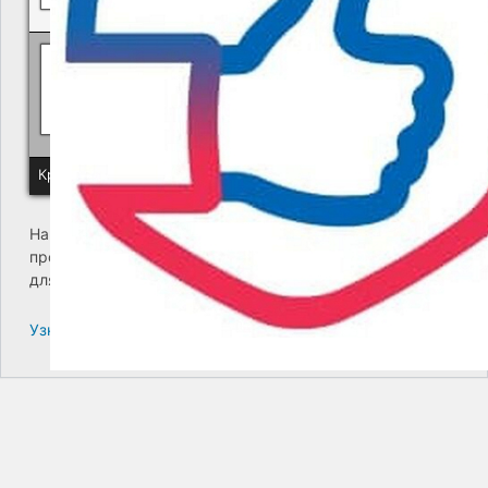
Политика КГУП "Камчатский водоканал" в отношении обр
Краевое государственное унитарное предприятие "Камчатский
На сайте возникла критическая ошибка. Пожалуйста,
проверьте входящие сообщения почты администратора
для дальнейших инструкций.
Узнайте больше про решение проблем с WordPress.