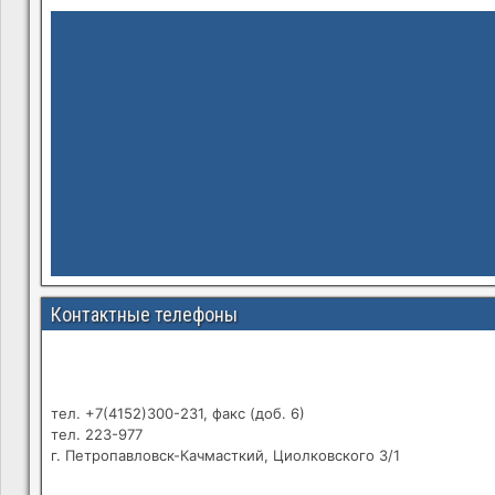
Контактные телефоны
тел. +7(4152)300-231, факс (доб. 6)
тел. 223-977
г. Петропавловск-Качмасткий, Циолковского 3/1