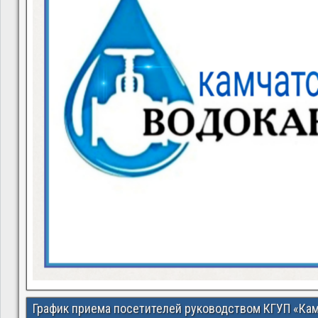
График приема посетителей руководством КГУП «Ка