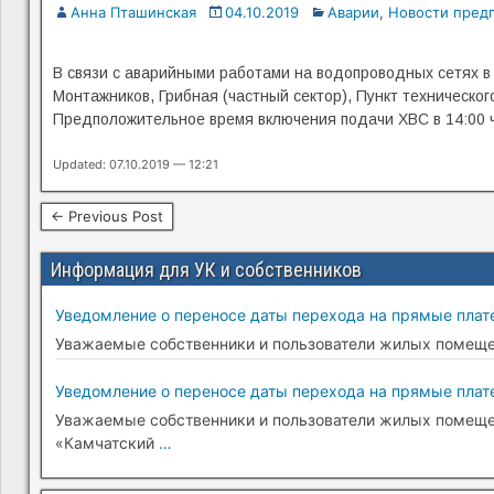
Анна Пташинская
04.10.2019
Аварии
,
Новости пред
В связи с аварийными работами на водопроводных сетях в 
Монтажников, Грибная (частный сектор), Пункт техническо
Предположительное время включения подачи ХВС в 14:00 ч
Updated: 07.10.2019 — 12:21
← Previous Post
Информация для УК и собственников
Уведомление о переносе даты перехода на прямые плате
Уважаемые собственники и пользователи жилых помещени
Уведомление о переносе даты перехода на прямые плате
Уважаемые собственники и пользователи жилых помещени
«Камчатский
…