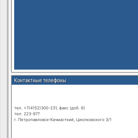
Контактные телефоны
тел. +7(4152)300-231, факс (доб. 6)
тел. 223-977
г. Петропавловск-Качмасткий, Циолковского 3/1