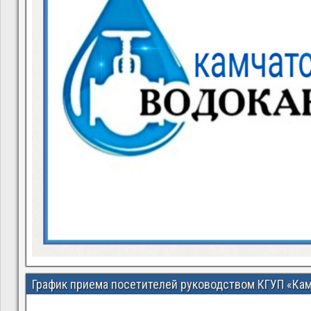
График приема посетителей руководством КГУП «Ка