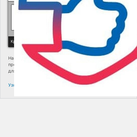
Политика КГУП "Камчатский водоканал" в отношении обр
Краевое государственное унитарное предприятие "Камчатский
На сайте возникла критическая ошибка. Пожалуйста,
проверьте входящие сообщения почты администратора
для дальнейших инструкций.
Узнайте больше про решение проблем с WordPress.