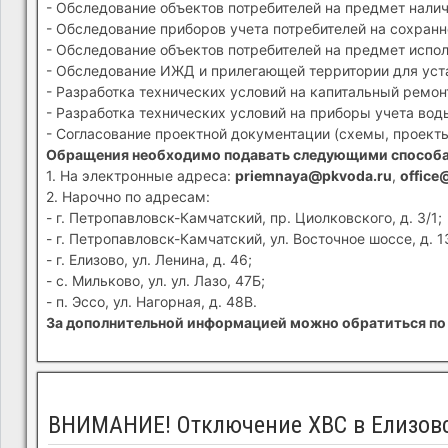
- Обследование объектов потребителей на предмет налич
- Обследование приборов учета потребителей на сохранн
- Обследование объектов потребителей на предмет испол
- Обследование ИЖД и прилегающей территории для устан
- Разработка технических условий на капитальный ремон
- Разработка технических условий на приборы учета вод
- Согласование проектной документации (схемы, проекты
Обращения необходимо подавать следующими способ
1. На электронные адреса:
priemnaya@pkvoda.ru
,
office
2. Нарочно по адресам:
- г. Петропавловск-Камчатский, пр. Циолковского, д. 3/1;
- г. Петропавловск-Камчатский, ул. Восточное шоссе, д. 1
- г. Елизово, ул. Ленина, д. 46;
- с. Мильково, ул. ул. Лазо, 47Б;
- п. Эссо, ул. Нагорная, д. 48В.
За дополнительной информацией можно обратиться по 
ВНИМАНИЕ! Отключение ХВС в Елизов